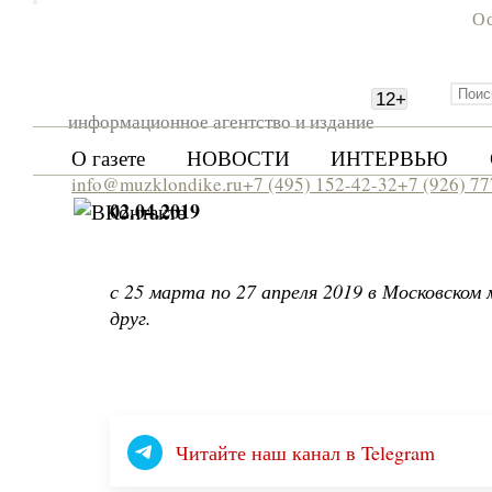
Ос
12
+
информационное агентство и издание
О газете
НОВОСТИ
ИНТЕРВЬЮ
info@muzklondike.ru
+7 (495) 152-42-32
+7 (926) 7
02.04.2019
с 25 марта по 27 апреля 2019 в Московско
друг.
Читайте наш канал в Telegram