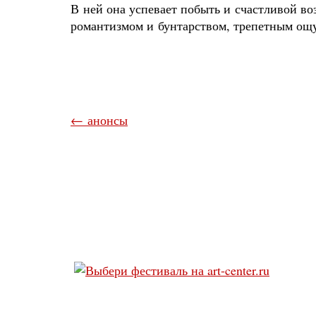
В ней она успевает побыть и счастливой во
романтизмом и бунтарством, трепетным ощу
← анонсы