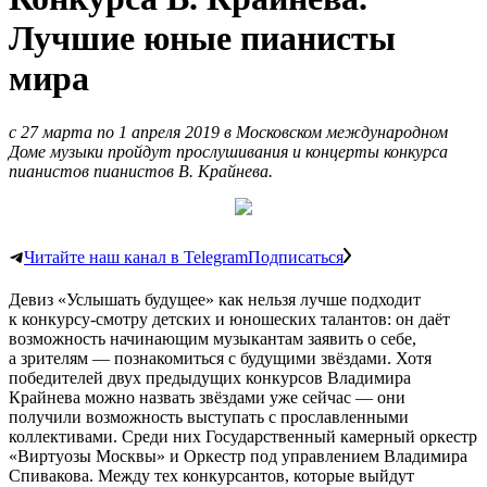
Лучшие юные пианисты
мира
с 27 марта по 1 апреля 2019 в Московском международном
Доме музыки пройдут прослушивания и концерты конкурса
пианистов пианистов В. Крайнева.
Читайте наш канал в Telegram
Подписаться
Девиз «Услышать будущее» как нельзя лучше подходит
к конкурсу-смотру детских и юношеских талантов: он даёт
возможность начинающим музыкантам заявить о себе,
а зрителям — познакомиться с будущими звёздами. Хотя
победителей двух предыдущих конкурсов Владимира
Крайнева можно назвать звёздами уже сейчас — они
получили возможность выступать с прославленными
коллективами. Среди них Государственный камерный оркестр
«Виртуозы Москвы» и Оркестр под управлением Владимира
Спивакова. Между тех конкурсантов, которые выйдут