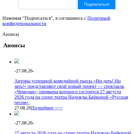
Нажимая "Подписаться", я соглашаюсь с
Политикой
конфиденциальности
Анонсы
Анонсы
-
27.08.26
-
Авторы успешной комедийной пьесы «Ни дать! Ни
зять!» представляют свой новый проект — спектакль
«Чемодан», премьера которого состоится 27 августа
2026 года на сцене театра Надежды Бабкиной «Русская
песня».
27.08.26
Подробнее >>>
-
27.08.26
-
27 августа 2026 года на сцене театра Надежды Бабкиной