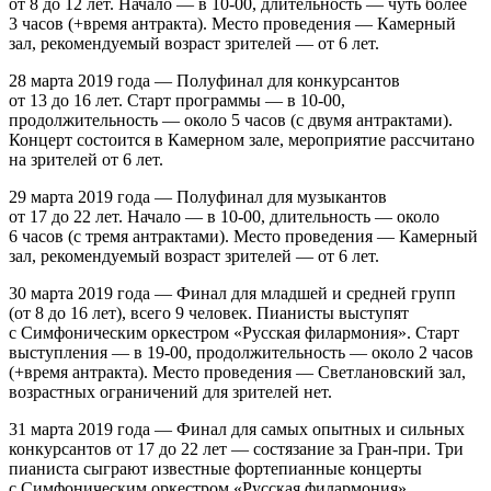
от 8 до 12 лет. Начало — в 10-00, длительность — чуть более
3 часов (+время антракта). Место проведения — Камерный
зал, рекомендуемый возраст зрителей — от 6 лет.
28 марта 2019 года — Полуфинал для конкурсантов
от 13 до 16 лет. Старт программы — в 10-00,
продолжительность — около 5 часов (с двумя антрактами).
Концерт состоится в Камерном зале, мероприятие рассчитано
на зрителей от 6 лет.
29 марта 2019 года — Полуфинал для музыкантов
от 17 до 22 лет. Начало — в 10-00, длительность — около
6 часов (с тремя антрактами). Место проведения — Камерный
зал, рекомендуемый возраст зрителей — от 6 лет.
30 марта 2019 года — Финал для младшей и средней групп
(от 8 до 16 лет), всего 9 человек. Пианисты выступят
с Симфоническим оркестром «Русская филармония». Старт
выступления — в 19-00, продолжительность — около 2 часов
(+время антракта). Место проведения — Светлановский зал,
возрастных ограничений для зрителей нет.
31 марта 2019 года — Финал для самых опытных и сильных
конкурсантов от 17 до 22 лет — состязание за Гран-при. Три
пианиста сыграют известные фортепианные концерты
с Симфоническим оркестром «Русская филармония».