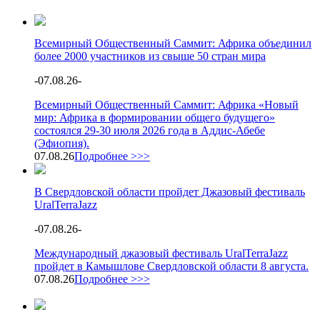
Всемирный Общественный Саммит: Африка объединил
более 2000 участников из свыше 50 стран мира
-
07.08.26
-
Всемирный Общественный Саммит: Африка «Новый
мир: Африка в формировании общего будущего»
состоялся 29-30 июля 2026 года в Аддис-Абебе
(Эфиопия).
07.08.26
Подробнее >>>
В Свердловской области пройдет Джазовый фестиваль
UralTerraJazz
-
07.08.26
-
Международный джазовый фестиваль UralTerraJazz
пройдет в Камышлове Свердловской области 8 августа.
07.08.26
Подробнее >>>