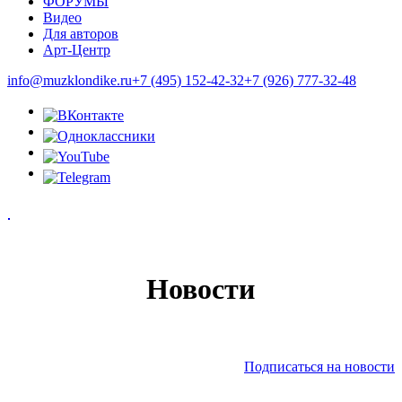
ФОРУМЫ
Видео
Для авторов
Арт-Центр
info@muzklondike.ru
+7 (495) 152-42-32
+7 (926) 777-32-48
Новости
Подписаться на новости