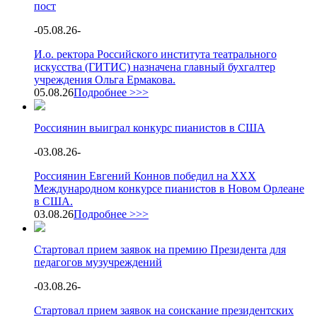
пост
-
05.08.26
-
И.о. ректора Российского института театрального
искусства (ГИТИС) назначена главный бухгалтер
учреждения Ольга Ермакова.
05.08.26
Подробнее >>>
Россиянин выиграл конкурс пианистов в США
-
03.08.26
-
Россиянин Евгений Коннов победил на XXX
Международном конкурсе пианистов в Новом Орлеане
в США.
03.08.26
Подробнее >>>
Стартовал прием заявок на премию Президента для
педагогов музучреждений
-
03.08.26
-
Стартовал прием заявок на соискание президентских