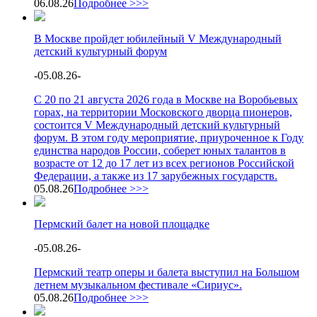
06.08.26
Подробнее >>>
В Москве пройдет юбилейный V Международный
детский культурный форум
-
05.08.26
-
С 20 по 21 августа 2026 года в Москве на Воробьевых
горах, на территории Московского дворца пионеров,
состоится V Международный детский культурный
форум. В этом году мероприятие, приуроченное к Году
единства народов России, соберет юных талантов в
возрасте от 12 до 17 лет из всех регионов Российской
Федерации, а также из 17 зарубежных государств.
05.08.26
Подробнее >>>
Пермский балет на новой площадке
-
05.08.26
-
Пермский театр оперы и балета выступил на Большом
летнем музыкальном фестивале «Сириус».
05.08.26
Подробнее >>>