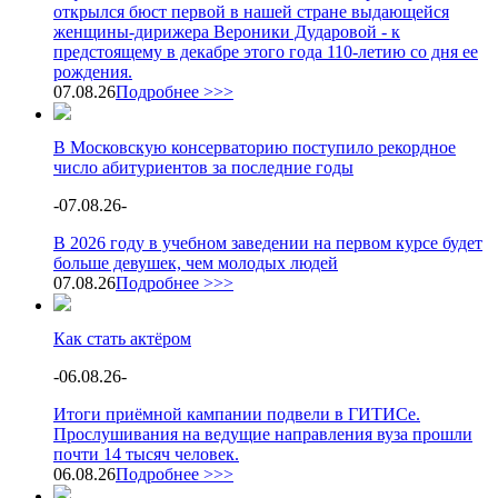
открылся бюст первой в нашей стране выдающейся
женщины-дирижера Вероники Дударовой - к
предстоящему в декабре этого года 110-летию со дня ее
рождения.
07.08.26
Подробнее >>>
В Московскую консерваторию поступило рекордное
число абитуриентов за последние годы
-
07.08.26
-
В 2026 году в учебном заведении на первом курсе будет
больше девушек, чем молодых людей
07.08.26
Подробнее >>>
Как стать актёром
-
06.08.26
-
Итоги приёмной кампании подвели в ГИТИСе.
Прослушивания на ведущие направления вуза прошли
почти 14 тысяч человек.
06.08.26
Подробнее >>>