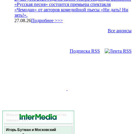
«Русская песня» состоится премьера спектакля
«Чемодан» от авторов комедийной пьесы «Ни дать! Ни
зять!».
27.08.26
Подробнее >>>
Все анонсы
Подписка RSS
Мокьюментари-сериал «Новости»
покажет ТНТ
Игорь Бутман и Московский