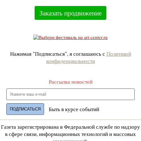
Заказать продвижение
Нажимая "Подписаться", я соглашаюсь с
Политикой
конфиденциальности
Рассылка новостей
Быть в курсе событий
Газета зарегистрирована в Федеральной службе по надзору
в сфере связи, информационных технологий и массовых