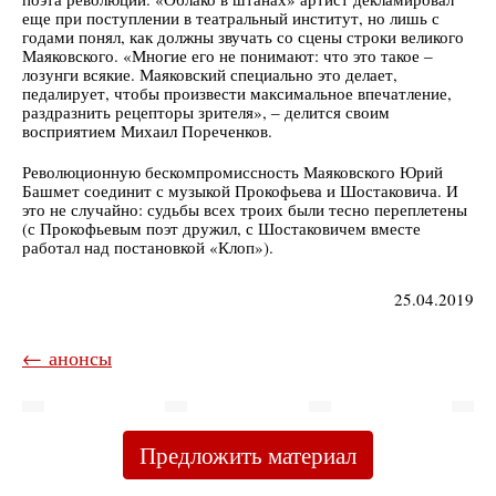
еще при поступлении в театральный институт, но лишь с
годами понял, как должны звучать со сцены строки великого
Маяковского. «Многие его не понимают: что это такое ‒
лозунги всякие. Маяковский специально это делает,
педалирует, чтобы произвести максимальное впечатление,
раздразнить рецепторы зрителя», ‒ делится своим
восприятием Михаил Пореченков.
Революционную бескомпромиссность Маяковского Юрий
Башмет соединит с музыкой Прокофьева и Шостаковича. И
это не случайно: судьбы всех троих были тесно переплетены
(с Прокофьевым поэт дружил, с Шостаковичем вместе
работал над постановкой «Клоп»).
25.04.2019
← анонсы
Предложить материал