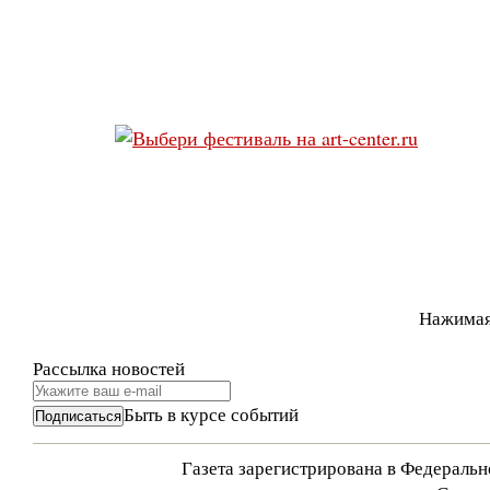
Нажимая
Рассылка новостей
Быть в курсе событий
Газета зарегистрирована в Федераль