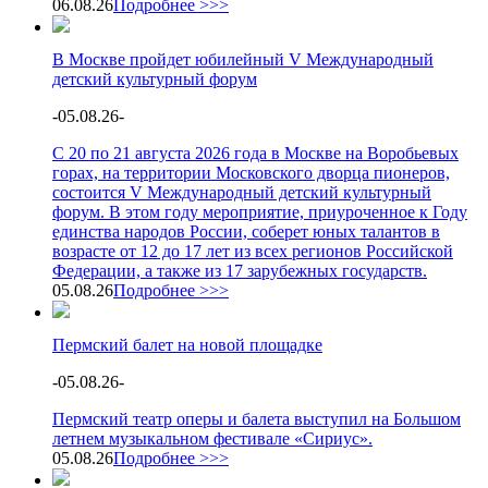
06.08.26
Подробнее >>>
В Москве пройдет юбилейный V Международный
детский культурный форум
-
05.08.26
-
С 20 по 21 августа 2026 года в Москве на Воробьевых
горах, на территории Московского дворца пионеров,
состоится V Международный детский культурный
форум. В этом году мероприятие, приуроченное к Году
единства народов России, соберет юных талантов в
возрасте от 12 до 17 лет из всех регионов Российской
Федерации, а также из 17 зарубежных государств.
05.08.26
Подробнее >>>
Пермский балет на новой площадке
-
05.08.26
-
Пермский театр оперы и балета выступил на Большом
летнем музыкальном фестивале «Сириус».
05.08.26
Подробнее >>>