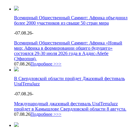
Всемирный Общественный Саммит: Африка объединил
более 2000 участников из свыше 50 стран мира
-
07.08.26
-
Всемирный Общественный Саммит: Африка «Новый
мир: Африка в формировании общего будущего»
состоялся 29-30 июля 2026 года в Аддис-Абебе
(Эфиопия).
07.08.26
Подробнее >>>
В Свердловской области пройдет Джазовый фестиваль
UralTerraJazz
-
07.08.26
-
Международный джазовый фестиваль UralTerraJazz
пройдет в Камышлове Свердловской области 8 августа.
07.08.26
Подробнее >>>