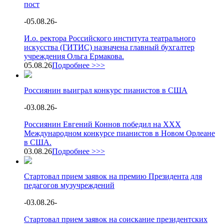
пост
-
05.08.26
-
И.о. ректора Российского института театрального
искусства (ГИТИС) назначена главный бухгалтер
учреждения Ольга Ермакова.
05.08.26
Подробнее >>>
Россиянин выиграл конкурс пианистов в США
-
03.08.26
-
Россиянин Евгений Коннов победил на XXX
Международном конкурсе пианистов в Новом Орлеане
в США.
03.08.26
Подробнее >>>
Стартовал прием заявок на премию Президента для
педагогов музучреждений
-
03.08.26
-
Стартовал прием заявок на соискание президентских