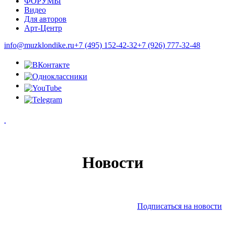
ФОРУМЫ
Видео
Для авторов
Арт-Центр
info@muzklondike.ru
+7 (495) 152-42-32
+7 (926) 777-32-48
Новости
Подписаться на новости