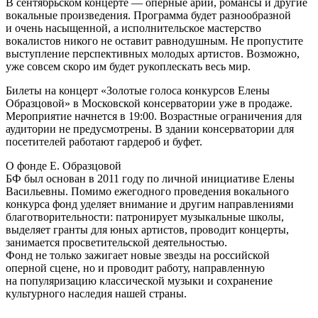
В сентябрьском концерте — оперные арии, романсы и другие
вокальные произведения. Программа будет разнообразной
и очень насыщенной, а исполнительское мастерство
вокалистов никого не оставит равнодушным. Не пропустите
выступление перспективных молодых артистов. Возможно,
уже совсем скоро им будет рукоплескать весь мир.
Билеты на концерт «Золотые голоса конкурсов Елены
Образцовой» в Московской консерватории уже в продаже.
Мероприятие начнется в 19:00. Возрастные ограничения для
аудитории не предусмотрены. В здании консерватории для
посетителей работают гардероб и буфет.
О фонде Е. Образцовой
БФ был основан в 2011 году по личной инициативе Елены
Васильевны. Помимо ежегодного проведения вокального
конкурса фонд уделяет внимание и другим направлениями
благотворительности: патронирует музыкальные школы,
выделяет гранты для юных артистов, проводит концерты,
занимается просветительской деятельностью.
Фонд не только зажигает новые звезды на российской
оперной сцене, но и проводит работу, направленную
на популяризацию классической музыки и сохранение
культурного наследия нашей страны.