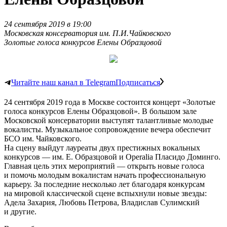
24 сентября 2019 в 19:00
Московская консерватория им. П.И.Чайковского
Золотые голоса конкурсов Елены Образцовой
Читайте наш канал в Telegram
Подписаться
24 сентября 2019 года в Москве состоится концерт «Золотые
голоса конкурсов Елены Образцовой». В большом зале
Московской консерватории выступят талантливые молодые
вокалисты. Музыкальное сопровождение вечера обеспечит
БСО им. Чайковского.
На сцену выйдут лауреаты двух престижных вокальных
конкурсов — им. Е. Образцовой и Operalia Пласидо Доминго.
Главная цель этих мероприятий — открыть новые голоса
и помочь молодым вокалистам начать профессиональную
карьеру. За последние несколько лет благодаря конкурсам
на мировой классической сцене вспыхнули новые звезды:
Адела Захария, Любовь Петрова, Владислав Сулимский
и другие.