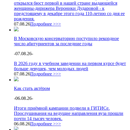
открылся бюст первой в нашей стране выдающейся
женщины-дирижера Вероники Дударовой - к
предстоящему в декабре этого года 110-летию со дня ее
рождения.
07.08.26
Подробнее >>>
В Московскую консерваторию поступило рекордное
число абитуриентов за последние годы
-
07.08.26
-
В 2026 году в учебном заведении на первом курсе будет
больше девушек, чем молодых людей
07.08.26
Подробнее >>>
Как стать актёром
-
06.08.26
-
Итоги приёмной кампании подвели в ГИТИСе.
Прослушивания на ведущие направления вуза прошли
почти 14 тысяч человек.
06.08.26
Подробнее >>>