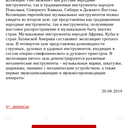
инструменты, так и традиционные инструменты народов
Поволжья, Северного Кавказа, Сибири и Дальнего Востока.
Коллекцию европейских музыкальных инструментов можно
увидеть во втором зале, где представлены как традиционные
народные инструменты, так и инструменты, получившие
массовое распространение в музыкальном быту многих
стран. Музыкальные инструменты народов Африки, Кубы и
стран Латинской Америки составляют экспозицию третьего
зала. В четвертом зале представлены разновидности
струнных, духовых и ударных инструментов, входящих в
состав оперно-симфонического и духового оркестров. В
экспозиции пятого зала демонстрируются различные
механические инструменты – музыкальные ящики, шкатулки,
шарманка, пианино с механическим устройством, а также
первые звукозаписывающие и звуковоспроизводящие
аппараты.
20.09.2019
← анонсы