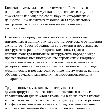
Коллекция музыкальных инструментов Российского
национального музея музыки ‒ одна из самых крупных и
значительных в мире по своей научно-исторической
ценности. Она насчитывает более 3000 музыкальных
инструментов и постоянно пополняется новыми
экспонатами.
В экспозиции представлено около тысячи наиболее
интересных и ценных в культурно-историческом отношении
экспонатов. Здесь объединены во времени и пространстве
инструменты разных исторических эпох, стран и
континентов: традиционные инструменты народов мира,
профессиональные инструменты европейской традиции,
музыкальные инструменты, получившие повсеместное
распространение главным образом в любительской среде,
механические и первые электронные инструменты, ранние
образцы звукозаписывающих и звуковоспроизводящих
аппаратов.
Традиционные музыкальные инструменты,
демонстрирующиеся в экспозиции, являются наиболее
характерными для каждой страны, но в то же время имеют
черты, свойственные музыкальной культуре целого региона.
Профессиональные инструменты представлены самыми
ценными, имеющими большое научное и историческое