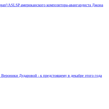
Organ²/ASLSP американского композитора-авангардиста Джона
ероники Дударовой - к предстоящему в декабре этого года