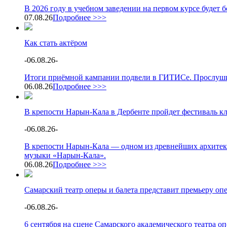
В 2026 году в учебном заведении на первом курсе будет
07.08.26
Подробнее >>>
Как стать актёром
-
06.08.26
-
Итоги приёмной кампании подвели в ГИТИСе. Прослушив
06.08.26
Подробнее >>>
В крепости Нарын-Кала в Дербенте пройдет фестиваль к
-
06.08.26
-
В крепости Нарын-Кала — одном из древнейших архитек
музыки «Нарын-Кала».
06.08.26
Подробнее >>>
Самарский театр оперы и балета представит премьеру о
-
06.08.26
-
6 сентября на сцене Самарского академического театра 