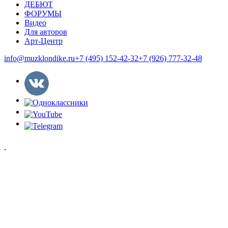
ДЕБЮТ
ФОРУМЫ
Видео
Для авторов
Арт-Центр
info@muzklondike.ru
+7 (495) 152-42-32
+7 (926) 777-32-48