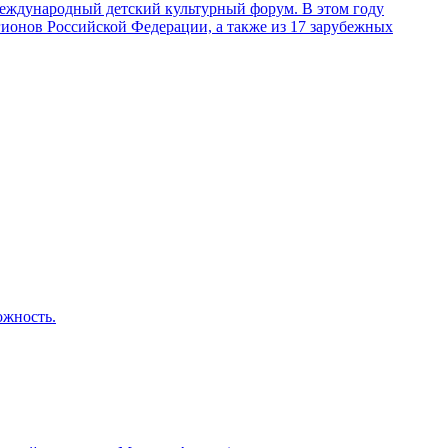
 Международный детский культурный форум. В этом году
егионов Российской Федерации, а также из 17 зарубежных
ожность.