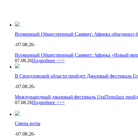
Всемирный Общественный Саммит: Африка объединил бол
-
07.08.26
-
Всемирный Общественный Саммит: Африка «Новый мир: А
07.08.26
Подробнее >>>
В Свердловской области пройдет Джазовый фестиваль Ura
-
07.08.26
-
Международный джазовый фестиваль UralTerraJazz пройд
07.08.26
Подробнее >>>
Смена ноты
-
07.08.26
-