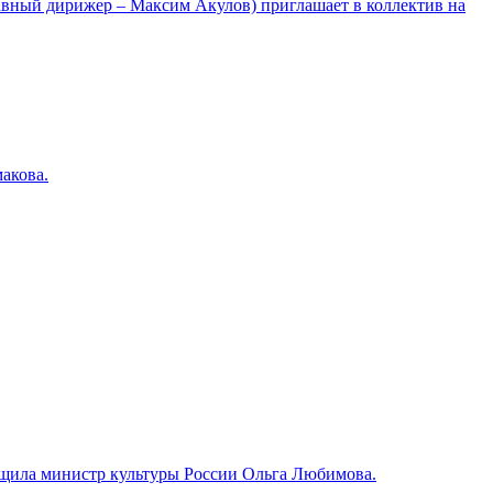
лавный дирижер – Максим Акулов) приглашает в коллектив на
акова.
общила министр культуры России Ольга Любимова.