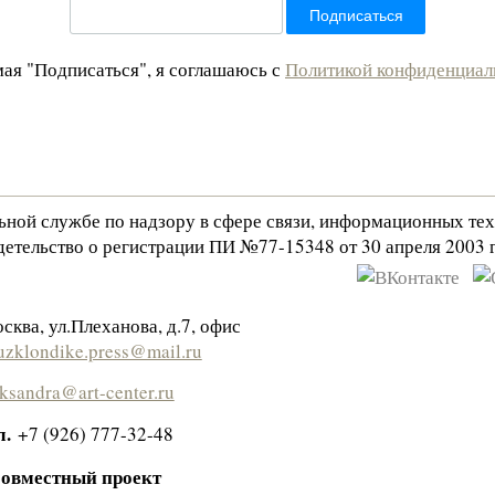
ая "Подписаться", я соглашаюсь с
Политикой конфиденциал
льной службе по надзору в сфере связи, информационных те
етельство о регистрации ПИ №77-15348 от 30 апреля 2003 г
сква, ул.Плеханова, д.7, офис
zklondike.press@mail.ru
eksandra@art-center.ru
л.
+7 (926) 777-32-48
овместный проект