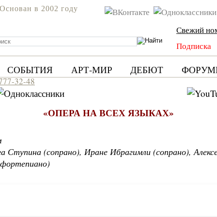
Основан в 2002 году
Свежий но
Подписка
СОБЫТИЯ
АРТ-МИР
ДЕБЮТ
ФОРУМ
 777-32-48
«ОПЕРА НА ВСЕХ ЯЗЫКАХ»
м
 Ступина (сопрано), Иране Ибрагимли (сопрано), Алексе
 (фортепиано)