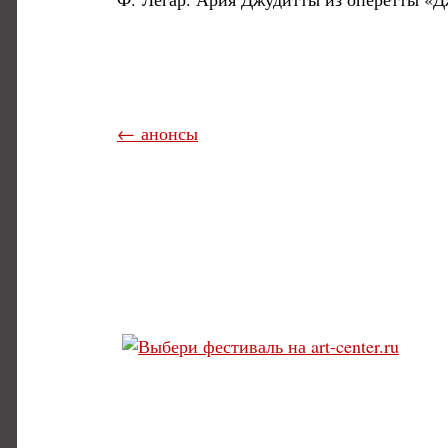
← анонсы