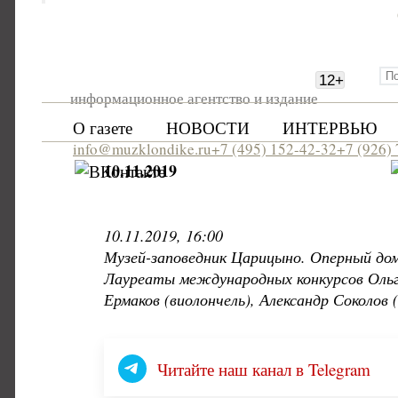
12
+
информационное агентство и издание
О газете
НОВОСТИ
ИНТЕРВЬЮ
info@muzklondike.ru
+7 (495) 152-42-32
+7 (926)
10.11.2019
10.11.2019, 16:00
Музей-заповедник Царицыно. Оперный до
Лауреаты международных конкурсов Ольга
Ермаков (виолончель), Александр Соколов
Читайте наш канал в Telegram