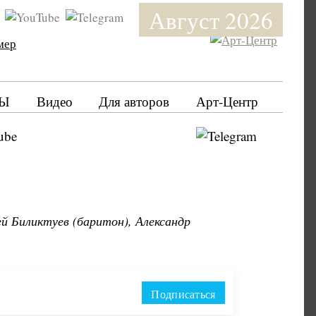
Август 2026
мер
Ы
Видео
Для авторов
Арт-Центр
й Биликтуев (баритон), Александр
Подписаться