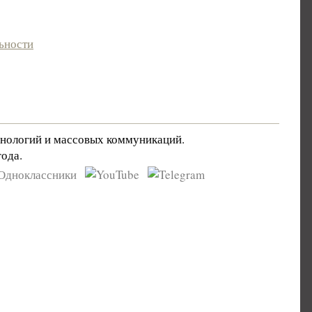
ьности
хнологий и массовых коммуникаций.
ода.