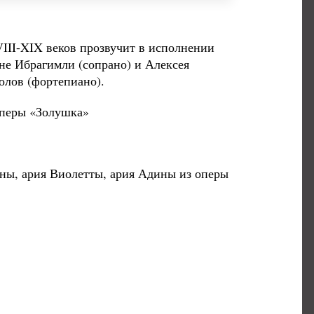
III-XIX веков прозвучит в исполнении
не Ибрагимли (сопрано) и Алексея
олов (фортепиано).
оперы «Золушка»
ны, ария Виолетты, ария Адины из оперы