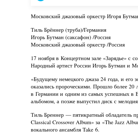
Московский джазовый оркестр Игоря Бутман
Тиль Брённер (труба)/Германия
Игорь Бутман (саксафон) /Россия
Московский джазовый оркестр /Россия
17 ноября в Концертном зале «Зарядье» с с
Народный артист России Игорь Бутман и М
«Будущему немецкого джаза 24 года, и его 
оказались пророческими. Прошло более 20 
в Германии и одним из самых успешных в 
альбомом, а позже выпустил диск с мелоди
Тиль Бреннер — пятикратный обладатель п
Classical Crossover Album» за «The Jazz Alb
вокального ансамбля Take 6.