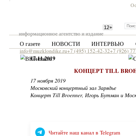
Ос
12
+
информационное агентство и издание
О газете
НОВОСТИ
ИНТЕРВЬЮ
info@muzklondike.ru
+7 (495) 152-42-32
+7 (926) 7
17.11.2019
КОНЦЕРТ TILL BRO
17 ноября 2019
Московский концертный зал Зарядье
Концерт Till Broenner, Игорь Бутман и Мо
Читайте наш канал в Telegram