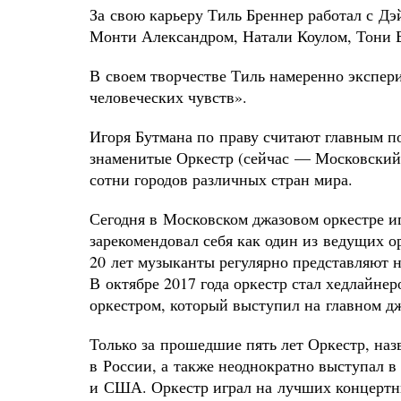
За свою карьеру Тиль Бреннер работал с Д
Монти Александром, Натали Коулом, Тони Б
В своем творчестве Тиль намеренно эксперим
человеческих чувств».
Игоря Бутмана по праву считают главным по
знаменитые Оркестр (сейчас — Московский д
сотни городов различных стран мира.
Сегодня в Московском джазовом оркестре и
зарекомендовал себя как один из ведущих о
20 лет музыканты регулярно представляют 
В октябре 2017 года оркестр стал хедлайне
оркестром, который выступил на главном д
Только за прошедшие пять лет Оркестр, наз
в России, а также неоднократно выступал 
и США. Оркестр играл на лучших концертны