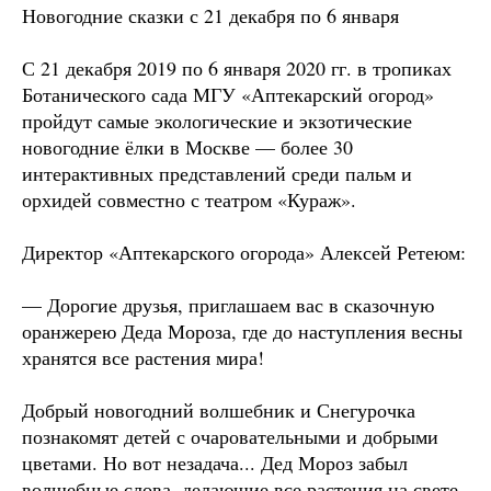
Новогодние сказки с 21 декабря по 6 января
С 21 декабря 2019 по 6 января 2020 гг. в тропиках
Ботанического сада МГУ «Аптекарский огород»
пройдут самые экологические и экзотические
новогодние ёлки в Москве — более 30
интерактивных представлений среди пальм и
орхидей совместно с театром «Кураж».
Директор «Аптекарского огорода» Алексей Ретеюм:
— Дорогие друзья, приглашаем вас в сказочную
оранжерею Деда Мороза, где до наступления весны
хранятся все растения мира!
Добрый новогодний волшебник и Снегурочка
познакомят детей с очаровательными и добрыми
цветами. Но вот незадача... Дед Мороз забыл
волшебные слова, делающие все растения на свете