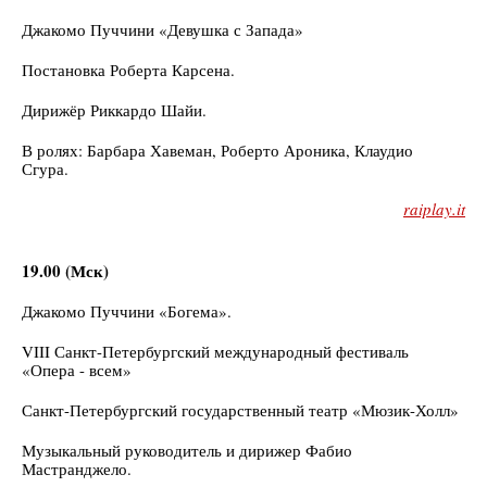
Джакомо Пуччини «Девушка с Запада»
Постановка Роберта Карсена.
Дирижёр Риккардо Шайи.
В ролях: Барбара Хавеман, Роберто Ароника, Клаудио
Сгура.
raiplay.it
19.00 (Мск)
Джакомо Пуччини «Богема».
VIII Санкт-Петербургский международный фестиваль
«Опера - всем»
Санкт-Петербургский государственный театр «Мюзик-Холл»
Музыкальный руководитель и дирижер Фабио
Мастранджело.