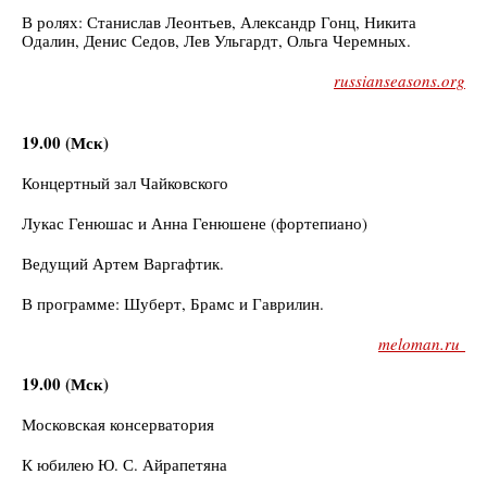
В ролях: Станислав Леонтьев, Александр Гонц, Никита
Одалин, Денис Седов, Лев Ульгардт, Ольга Черемных.
russianseasons.org
19.00 (Мск)
Концертный зал Чайковского
Лукас Генюшас и Анна Генюшене (фортепиано)
Ведущий Артем Варгафтик.
В программе: Шуберт, Брамс и Гаврилин.
meloman.ru
19.00 (Мск)
Московская консерватория
К юбилею Ю. С. Айрапетяна