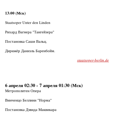
13:00 (Мск)
Staatsoper Unter den Linden
Рихард Вагнера "Тангейзера"
Постановка Саши Вальц.
Дирижёр Даниэль Баренбойм.
staatsoper-berlin.de
6 апреля 02:30 - 7 апреля 01:30 (Мск)
Метрополитен Опера
Винченцо Беллини "Норма"
Постановка Дэвида Маквикара