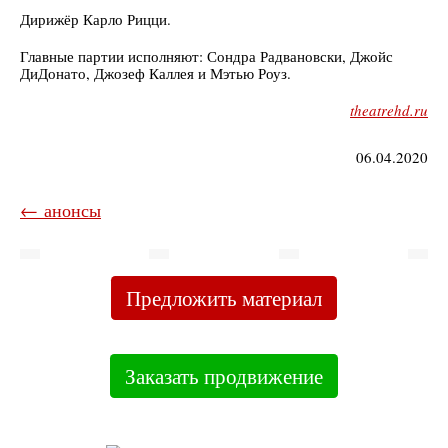
Дирижёр Карло Рицци.
Главные партии исполняют: Сондра Радвановски, Джойс
ДиДонато, Джозеф Каллея и Мэтью Роуз.
theatrehd.ru
06.04.2020
← анонсы
Предложить материал
Заказать продвижение