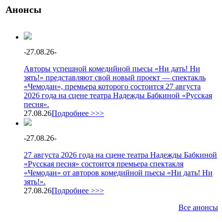
Анонсы
-
27.08.26
-
Авторы успешной комедийной пьесы «Ни дать! Ни
зять!» представляют свой новый проект — спектакль
«Чемодан», премьера которого состоится 27 августа
2026 года на сцене театра Надежды Бабкиной «Русская
песня».
27.08.26
Подробнее >>>
-
27.08.26
-
27 августа 2026 года на сцене театра Надежды Бабкиной
«Русская песня» состоится премьера спектакля
«Чемодан» от авторов комедийной пьесы «Ни дать! Ни
зять!».
27.08.26
Подробнее >>>
Все анонсы