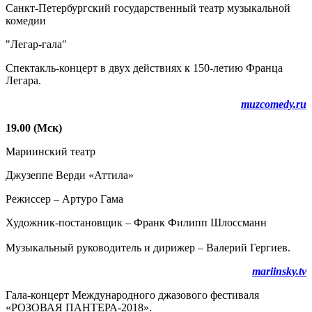
Санкт-Петербургский государственный театр музыкальной
комедии
"Легар-гала"
Спектакль-концерт в двух действиях к 150-летию Франца
Легара.
muzcomedy.ru
19.00 (Мск)
Мариинский театр
Джузеппе Верди «Аттила»
Режиссер – Артуро Гама
Художник-постановщик – Франк Филипп Шлоссманн
Музыкальный руководитель и дирижер – Валерий Гергиев.
mariinsky.tv
Гала-концерт Международного джазового фестиваля
«РОЗОВАЯ ПАНТЕРА-2018».