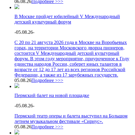
06.08.26
Подробнее >>>
В Москве пройдет юбилейный V Международный
детский культурный форум
-
05.08.26
-
С 20 по 21 августа 2026 года в Москве на Воробьевых
горах, на территории Московского дворца пионеров,
состоится V Международный детский культурный
форум. В этом году мероприятие, приуроченное к Году
единства народов России, соберет юных талантов в
возрасте от 12 до 17 лет из всех регионов Российской
Федерации, а также из 17 зарубежных государств.
05.08.26
Подробнее >>>
Пермский балет на новой площадке
-
05.08.26
-
Пермский театр оперы и балета выступил на Большом
летнем музыкальном фестивале «Сириус».
05.08.26
Подробнее >>>