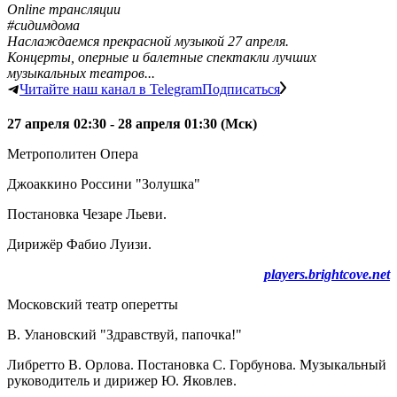
Online трансляции
#сидимдома
Наслаждаемся прекрасной музыкой 27 апреля.
Концерты, оперные и балетные спектакли лучших
музыкальных театров...
Читайте наш канал в Telegram
Подписаться
27 апреля 02:30 - 28 апреля 01:30 (Мск)
Метрополитен Опера
Джоаккино Россини "Золушка"
Постановка Чезаре Льеви.
Дирижёр Фабио Луизи.
players.brightcove.net
Московский театр оперетты
В. Улановский "Здравствуй, папочка!"
Либретто В. Орлова. Постановка С. Горбунова. Музыкальный
руководитель и дирижер Ю. Яковлев.