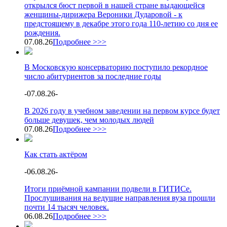
открылся бюст первой в нашей стране выдающейся
женщины-дирижера Вероники Дударовой - к
предстоящему в декабре этого года 110-летию со дня ее
рождения.
07.08.26
Подробнее >>>
В Московскую консерваторию поступило рекордное
число абитуриентов за последние годы
-
07.08.26
-
В 2026 году в учебном заведении на первом курсе будет
больше девушек, чем молодых людей
07.08.26
Подробнее >>>
Как стать актёром
-
06.08.26
-
Итоги приёмной кампании подвели в ГИТИСе.
Прослушивания на ведущие направления вуза прошли
почти 14 тысяч человек.
06.08.26
Подробнее >>>