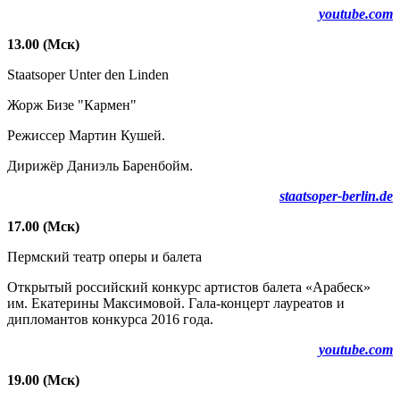
youtube.com
13.00 (Мск)
Staatsoper Unter den Linden
Жорж Бизе "Кармен"
Режиссер Мартин Кушей.
Дирижёр Даниэль Баренбойм.
staatsoper-berlin.de
17.00
(Мск)
Пермский театр оперы и балета
Открытый российский конкурс артистов балета «Арабеск»
им. Екатерины Максимовой. Гала-концерт лауреатов и
дипломантов конкурса 2016 года.
youtube.com
19.00
(Мск)