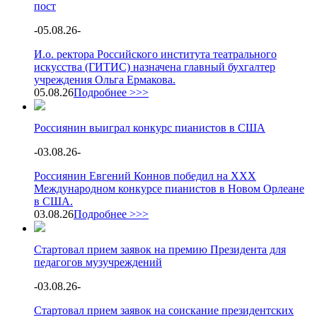
пост
-
05.08.26
-
И.о. ректора Российского института театрального
искусства (ГИТИС) назначена главный бухгалтер
учреждения Ольга Ермакова.
05.08.26
Подробнее >>>
Россиянин выиграл конкурс пианистов в США
-
03.08.26
-
Россиянин Евгений Коннов победил на XXX
Международном конкурсе пианистов в Новом Орлеане
в США.
03.08.26
Подробнее >>>
Стартовал прием заявок на премию Президента для
педагогов музучреждений
-
03.08.26
-
Стартовал прием заявок на соискание президентских