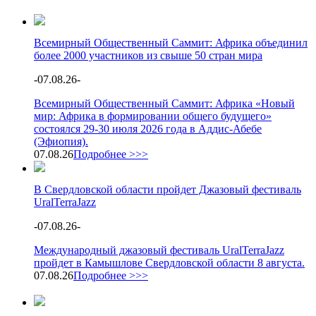
Всемирный Общественный Саммит: Африка объединил
более 2000 участников из свыше 50 стран мира
-
07.08.26
-
Всемирный Общественный Саммит: Африка «Новый
мир: Африка в формировании общего будущего»
состоялся 29-30 июля 2026 года в Аддис-Абебе
(Эфиопия).
07.08.26
Подробнее >>>
В Свердловской области пройдет Джазовый фестиваль
UralTerraJazz
-
07.08.26
-
Международный джазовый фестиваль UralTerraJazz
пройдет в Камышлове Свердловской области 8 августа.
07.08.26
Подробнее >>>