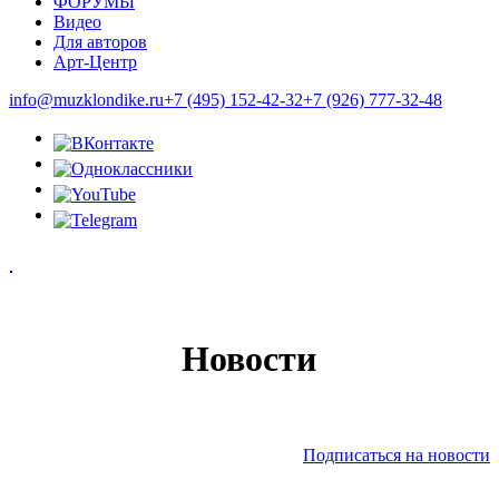
ФОРУМЫ
Видео
Для авторов
Арт-Центр
info@muzklondike.ru
+7 (495) 152-42-32
+7 (926) 777-32-48
Новости
Подписаться на новости