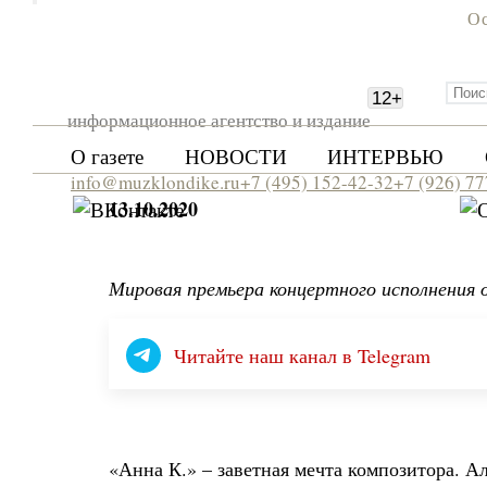
Ос
12
+
информационное агентство и издание
О газете
НОВОСТИ
ИНТЕРВЬЮ
info@muzklondike.ru
+7 (495) 152-42-32
+7 (926) 7
13.10.2020
Мировая премьера концертного исполнения 
Читайте наш канал в Telegram
«Анна К.» – заветная мечта композитора. 