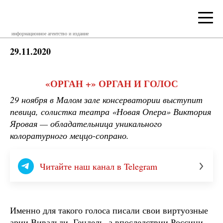
информационное агентство и издание
29.11.2020
«ОРГАН +» ОРГАН И ГОЛОС
29 ноября в Малом зале консерватории выступит
певица, солистка театра «Новая Опера» Виктория
Яровая — обладательница уникального
колоратурного меццо-сопрано.
Читайте наш канал в Telegram
Именно для такого голоса писали свои виртуозные
арии Вивальди, Гендель, а впоследствии Россини.