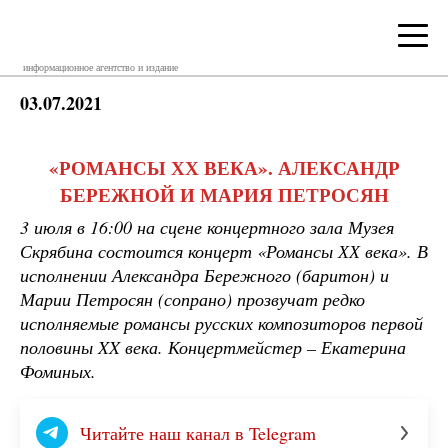
информационное агентство и издание
03.07.2021
«РОМАНСЫ ХХ ВЕКА». АЛЕКСАНДР
БЕРЕЖНОЙ И МАРИЯ ПЕТРОСЯН
3 июля в 16:00 на сцене концертного зала Музея
Скрябина состоится концерт «Романсы ХХ века». В
исполнении Александра Бережного (баритон) и
Марии Петросян (сопрано) прозвучат редко
исполняемые романсы русских композиторов первой
половины XX века. Концертмейстер – Екатерина
Фоминых.
Читайте наш канал в Telegram