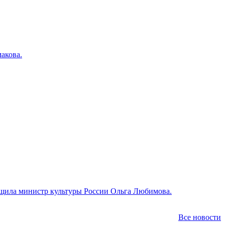
акова.
общила министр культуры России Ольга Любимова.
Все новости