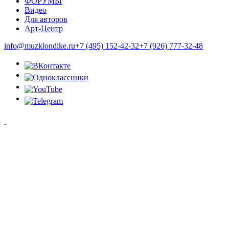
ФОРУМЫ
Видео
Для авторов
Арт-Центр
info@muzklondike.ru
+7 (495) 152-42-32
+7 (926) 777-32-48