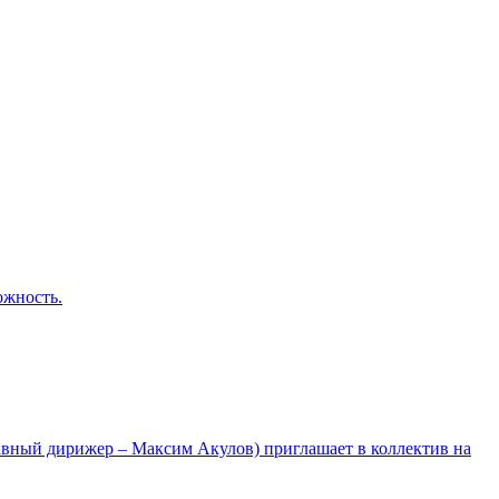
ожность.
лавный дирижер – Максим Акулов) приглашает в коллектив на