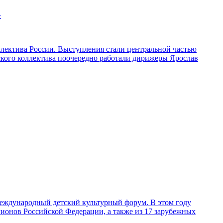
»
ллектива России. Выступления стали центральной частью
ского коллектива поочередно работали дирижеры Ярослав
 Международный детский культурный форум. В этом году
егионов Российской Федерации, а также из 17 зарубежных