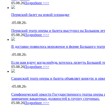
05.08.26
Подробнее >>>
Пермский балет на новой площадке
-
05.08.26
-
Пермский театр оперы и балета выступил на Большом ле
05.08.26
Подробнее >>>
В доставке появилось мороженое в форме Большого театр
-
05.08.26
-
Если вам вдруг когда-нибудь хотелось лизнуть Большой теа
05.08.26
Подробнее >>>
Саранский театр оперы и балета объявляет конкурс в орк
-
05.08.26
-
Симфонический оркестр Государственного театра оперы и
замещение вакантных должностей в группу струнных.
05.08.26
Подробнее >>>