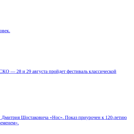
овек.
КО — 28 и 29 августа пройдет фестиваль классической
ры Дмитрия Шостаковича «Нос». Показ приурочен к 120-летию
ременем».