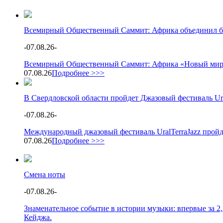
Всемирный Общественный Саммит: Африка объединил бол
-
07.08.26
-
Всемирный Общественный Саммит: Африка «Новый мир: А
07.08.26
Подробнее >>>
В Свердловской области пройдет Джазовый фестиваль Ura
-
07.08.26
-
Международный джазовый фестиваль UralTerraJazz пройд
07.08.26
Подробнее >>>
Смена ноты
-
07.08.26
-
Знаменательное событие в истории музыки: впервые за 2
Кейджа.