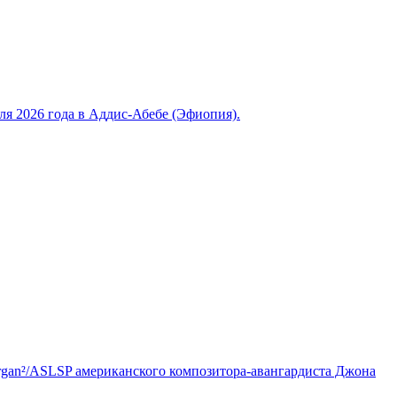
 2026 года в Аддис-Абебе (Эфиопия).
Organ²/ASLSP американского композитора-авангардиста Джона