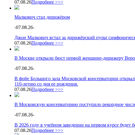
07.08.26
Подробнее >>>
Малкович стал дирижёром
-
07.08.26
-
Джон Малкович встал за дирижёрский пульт симфоническ
07.08.26
Подробнее >>>
В Москве открыли бюст первой женщине-дирижеру Веро
-
07.08.26
-
В фойе Большого зала Московской консерватории открыл
110-летию со дня ее рождения.
07.08.26
Подробнее >>>
В Московскую консерваторию поступило рекордное число
-
07.08.26
-
В 2026 году в учебном заведении на первом курсе будет
07.08.26
Подробнее >>>