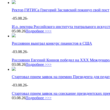
Ректор ГИТИСа Григорий Заславский покинул свой пост
-
05.08.26
-
И.о. ректора Российского института театрального искус
05.08.26
Подробнее >>>
Россиянин выиграл конкурс пианистов в США
-
03.08.26
-
Россиянин Евгений Коннов победил на XXX Международ
03.08.26
Подробнее >>>
Стартовал прием заявок на премию Президента для педа
-
03.08.26
-
Стартовал прием заявок на соискание президентских пре
03.08.26
Подробнее >>>