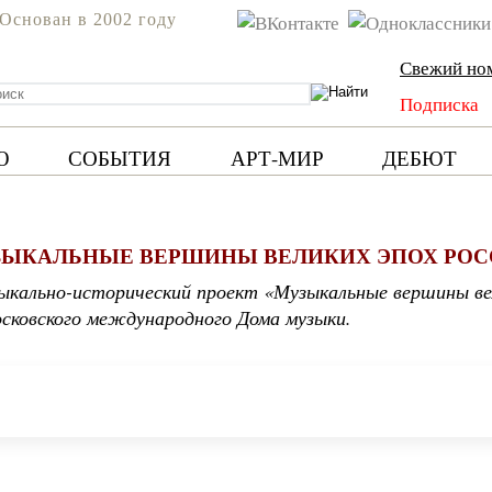
Основан в 2002 году
Свежий но
Подписка
Ю
СОБЫТИЯ
АРТ-МИР
ДЕБЮТ
ЫКАЛЬНЫЕ ВЕРШИНЫ ВЕЛИКИХ ЭПОХ РО
ально-исторический проект «Музыкальные вершины вели
осковского международного Дома музыки.