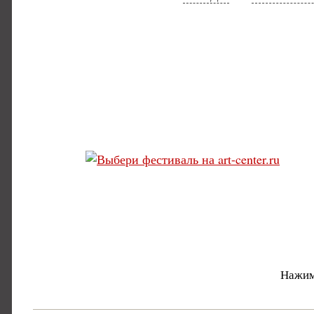
Нажим