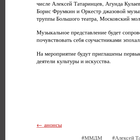
числе Алексей Татаринцев, Агунда Кулае
Борис Фрумкин и Оркестр джазовой музы
труппы Большого театра, Московский мо
Музыкальное представление будет сопров
почувствовать себя соучастниками эпохал
На мероприятие будут приглашены первые
деятели культуры и искусства.
← анонсы
#ММДМ
#Алексей Т