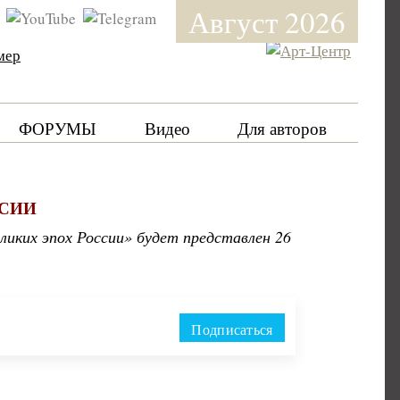
Август 2026
мер
ФОРУМЫ
Видео
Для авторов
ССИИ
ких эпох России» будет представлен 26
Подписаться