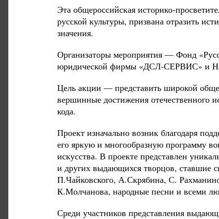
Эта общероссийская историко-просветите
русской культуры, призвана отразить ис
значения.
Организаторы мероприятия — Фонд «Русс
юридической фирмы «ДСЛ-СЕРВИС» и Нац
Цель акции — представить широкой обще
вершинные достижения отечественного ис
кода.
Проект изначально возник благодаря под
его яркую и многообразную программу во
искусства. В проекте представлен уникал
и других выдающихся творцов, ставшие с
П.Чайковского, А.Скрябина, С. Рахманин
К.Молчанова, народные песни и всеми лю
Среди участников представления выдающи