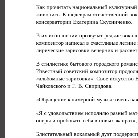
Как прочитать национальный культурный 
живопись. К шедеврам отечественной вок
консерватории Екатерина Скусниченко.
В их исполнении прозвучат редкие вокал
композитор написал в счастливые летние 
лирические зарисовки вечерних и рассве
В стилистике бытового городского роман
Известный советский композитор продол
«альбомные зарисовки». Свое искусство 
Чайковского и Г. В. Свиридова.
«Обращение к камерной музыке очень важ
«Я с удовольствием исполняю разный мат
оперы и пробовать себя в новых жанрах»
Блистательный вокальный дуэт поддержи