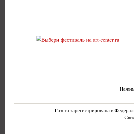
Нажим
Газета зарегистрирована в Федера
Свид