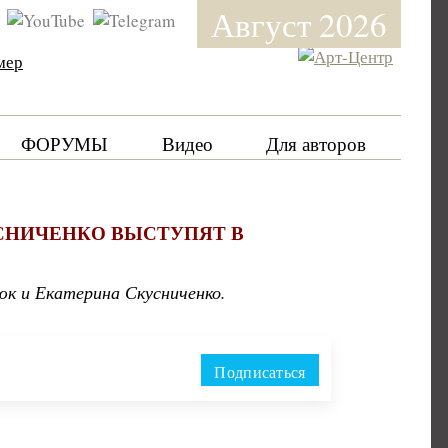
Август 2026
мер
ФОРУМЫ
Видео
Для авторов
СНИЧЕНКО ВЫСТУПЯТ В
юк и Екатерина Скусниченко.
Подписаться