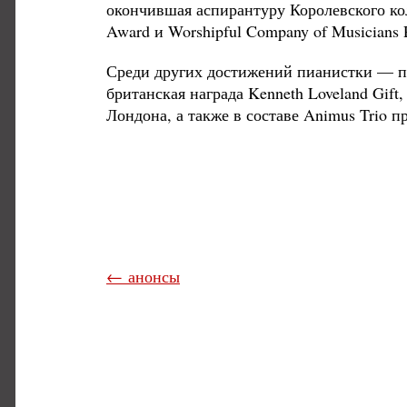
окончившая аспирантуру Королевского кол
Award и Worshipful Company of Musicians P
Среди других достижений пианистки — пер
британская награда Kenneth Loveland Gif
Лондона, а также в составе Animus Trio 
← анонсы