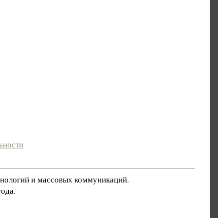
ьности
хнологий и массовых коммуникаций.
ода.