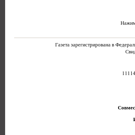
Нажим
Газета зарегистрирована в Федера
Свид
11114
Совмес