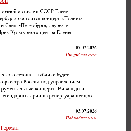
вой
народной артистки СССР Елены
ербурга состоится концерт «Планета
и Санкт-Петербурга, лауреаты
Приз Культурного центра Елены
07.07.2026
Подробнее >>>
ского сезона – публике будет
о оркестра России под управлением
струментальные концерты Вивальди и
легендарных арий из репертуара певцов-
03.07.2026
Подробнее >>>
 Герман