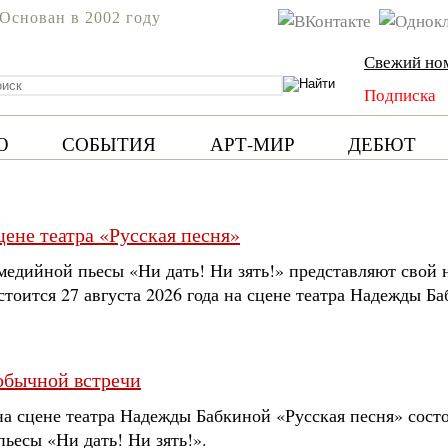
Основан в 2002 году
Свежий но
Подписка
Ю
СОБЫТИЯ
АРТ-МИР
ДЕБЮТ
ене театра «Русская песня»
едийной пьесы «Ни дать! Ни зять!» представляют свой 
стоится 27 августа 2026 года на сцене театра Надежды Б
бычной встречи
 на сцене театра Надежды Бабкиной «Русская песня» сост
ьесы «Ни дать! Ни зять!».