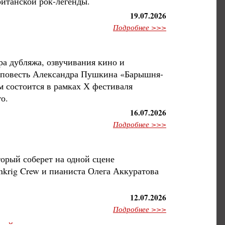
ританской рок-легенды.
19.07.2026
Подробнее >>>
ра дубляжа, озвучивания кино и
 повесть Александра Пушкина «Барышня-
м состоится в рамках Х фестиваля
о.
16.07.2026
Подробнее >>>
орый соберет на одной сцене
nkrig Crew и пианиста Олега Аккуратова
12.07.2026
Подробнее >>>