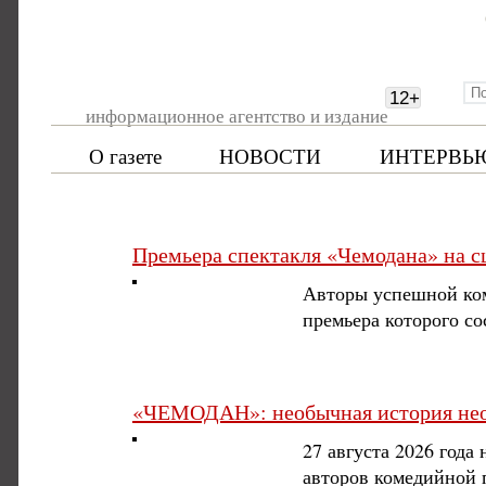
12
+
информационное агентство и издание
О газете
НОВОСТИ
ИНТЕРВЬ
Премьера спектакля «Чемодана» на сц
Авторы успешной ком
премьера которого со
«ЧЕМОДАН»: необычная история нео
27 августа 2026 года
авторов комедийной п