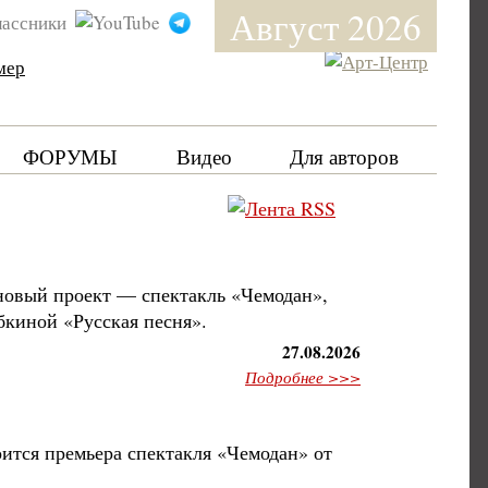
Август 2026
мер
ФОРУМЫ
Видео
Для авторов
новый проект — спектакль «Чемодан»,
абкиной «Русская песня».
27.08.2026
Подробнее >>>
оится премьера спектакля «Чемодан» от