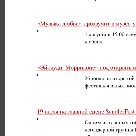
«Музыка любви» прозвучит в музее-
1 августа в 15:00 в 
любви».
«Эйнауди. Морриконе» под открытым 
26 июля на открытой 
фестиваля юных виол
19 июля на главной сцене SandlerFes
Одним из главных со
легендарной группы P