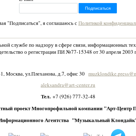
ая "Подписаться", я соглашаюсь с
Политикой конфиденциал
льной службе по надзору в сфере связи, информационных те
етельство о регистрации ПИ №77-15348 от 30 апреля 2003 г
1, Москва, ул.Плеханова, д.7, офис 30
muzklondike.press@m
aleksandra@art-center.ru
Тел.
+7 (926) 777-32-48
тный проект Многопрофильной компании "Арт-Центр 
Информационного Агентства "Музыкальный Клондайк