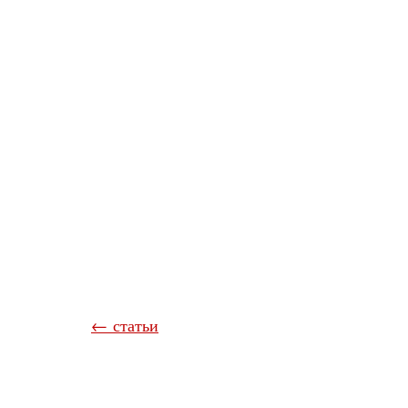
← статьи