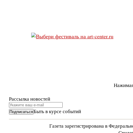
Нажимая
Рассылка новостей
Быть в курсе событий
Газета зарегистрирована в Федераль
Свидет