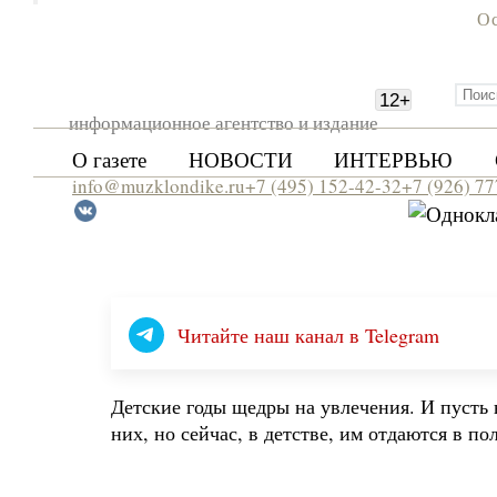
Ос
12
+
информационное агентство и издание
О газете
НОВОСТИ
ИНТЕРВЬЮ
info@muzklondike.ru
+7 (495) 152-42-32
+7 (926) 7
Читайте наш канал в Telegram
Детские годы щедры на увлечения. И пусть н
них, но сейчас, в детстве, им отдаются в п