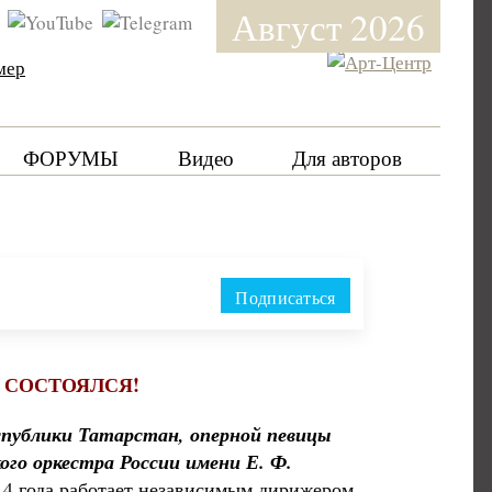
Август 2026
мер
ФОРУМЫ
Видео
Для авторов
Подписаться
 СОСТОЯЛСЯ!
спублики Татарстан, оперной певицы
ого оркестра России имени Е. Ф.
14 года работает независимым дирижером,