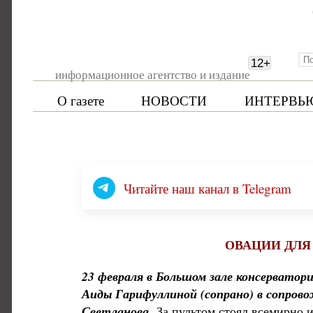
12
+
информационное агентство и издание
О газете
НОВОСТИ
ИНТЕРВЬ
Читайте наш канал в Telegram
ОВАЦИИ ДЛЯ
23 февраля в Большом зале консервато
Аиды Гарифуллиной (сопрано) в сопрово
Светланова.
За пультом стоял всемирно 