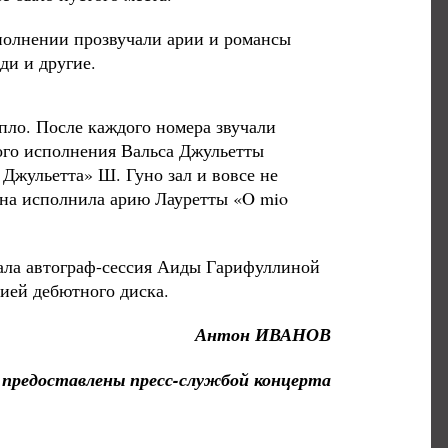
полнении прозвучали арии и романсы
ди и другие.
пло. После каждого номера звучали
ого исполнения Вальса Джульетты
 Джульетта» Ш. Гуно зал и вовсе не
она исполнила арию Лауретты «O mio
ала автограф-сессия Аиды Гарифуллиной
цией дебютного диска.
Антон ИВАНОВ
предоставлены пресс-службой концерта