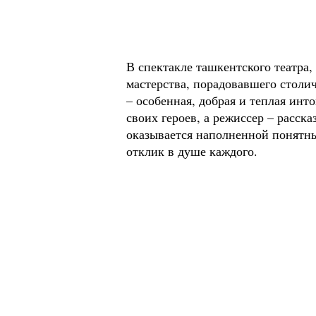
В спектакле ташкентского театра,
мастерства, порадовавшего столи
– особенная, добрая и теплая инт
своих героев, а режиссер – расск
оказывается наполненной понятны
отклик в душе каждого.