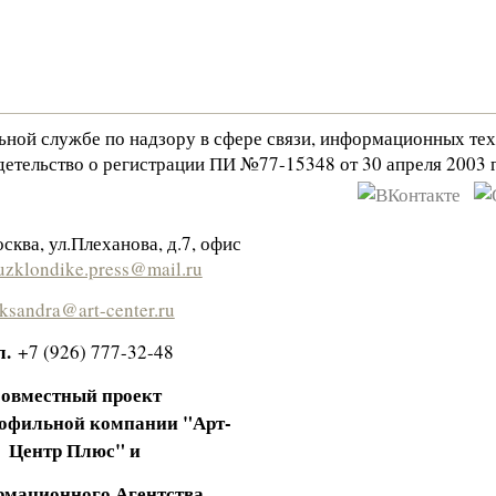
льной службе по надзору в сфере связи, информационных те
етельство о регистрации ПИ №77-15348 от 30 апреля 2003 г
сква, ул.Плеханова, д.7, офис
zklondike.press@mail.ru
eksandra@art-center.ru
л.
+7 (926) 777-32-48
овместный проект
офильной компании "Арт-
Центр Плюс" и
мационного Агентства