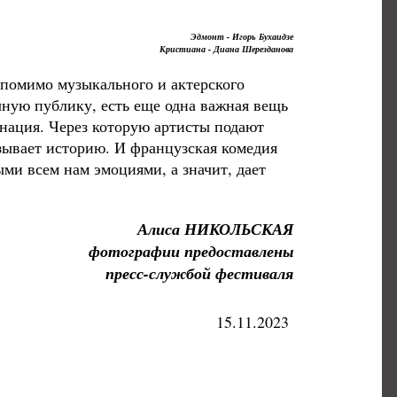
Эдмонт - Игорь Бухаидзе
Кристиана - Диана Шерезданова
 помимо музыкального и актерского
чную публику, есть еще одна важная вещь
онация. Через которую артисты подают
азывает историю. И французская комедия
ми всем нам эмоциями, а значит, дает
Алиса НИКОЛЬСКАЯ
фотографии предоставлены
пресс-службой фестиваля
15.11.2023