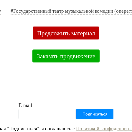
у
#Государственный театр музыкальной комедии (оперет
Предложить материал
Заказать продвижение
E-mail
ая "Подписаться", я соглашаюсь с
Политикой конфиденциал