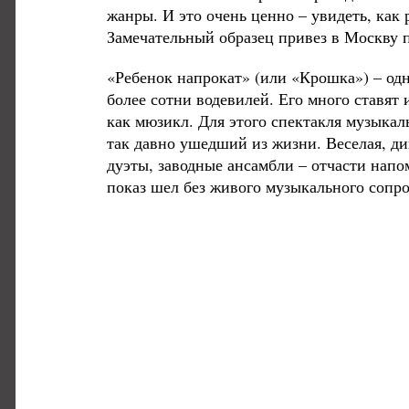
жанры. И это очень ценно – увидеть, ка
Замечательный образец привез в Москву п
«Ребенок напрокат» (или «Крошка») – од
более сотни водевилей. Его много ставят 
как мюзикл. Для этого спектакля музыка
так давно ушедший из жизни. Веселая, ди
дуэты, заводные ансамбли – отчасти напо
показ шел без живого музыкального сопро