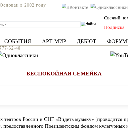
Основан в 2002 году
Свежий но
Подписка
СОБЫТИЯ
АРТ-МИР
ДЕБЮТ
ФОРУМ
 777-32-48
БЕСПОКОЙНАЯ СЕМЕЙКА
х театров России и СНГ «Видеть музыку» (проводится п
Ф, предоставленного Президентским фондом культурных 