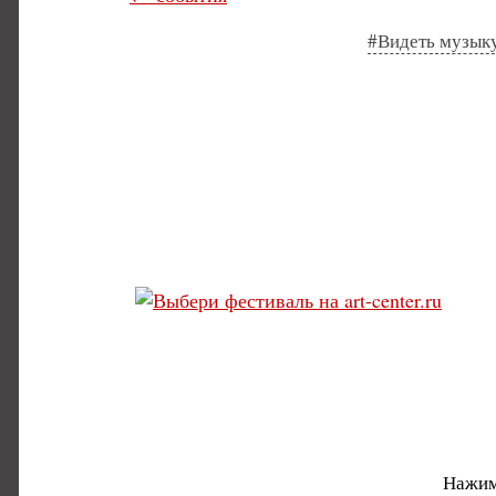
#Видеть музык
Нажим