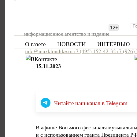
12
+
информационное агентство и издание
О газете
НОВОСТИ
ИНТЕРВЬЮ
info@muzklondike.ru
+7 (495) 152-42-32
+7 (926)
15.11.2023
Читайте наш канал в Telegram
В афише Восьмого фестиваля музыкальны
и с использованием гранта Президента Р