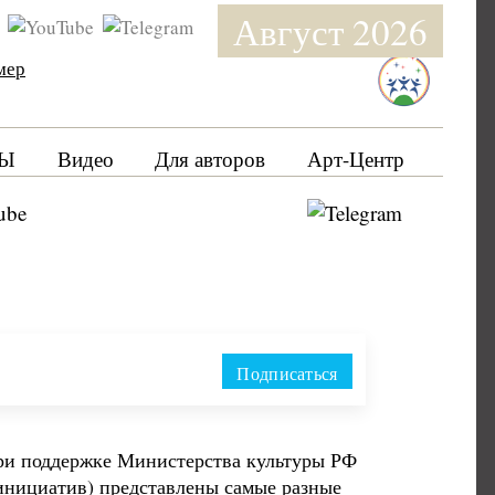
Август 2026
мер
Ы
Видео
Для авторов
Арт-Центр
Подписаться
ри поддержке Министерства культуры РФ
инициатив) представлены самые разные