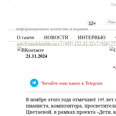
Ос
12
+
информационное агентство и издание
О газете
НОВОСТИ
ИНТЕРВЬЮ
info@muzklondike.ru
+7 (495) 152-42-32
+7 (926) 7
21.11.2024
Читайте наш канал в Telegram
В ноябре этого года отмечают 195 ле
пианиста, композитора, просветителя
Цветаевой, в рамках проекта «Дети, 