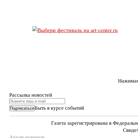
Нажимая
Рассылка новостей
Быть в курсе событий
Газета зарегистрирована в Федераль
Свидет
Архив номеров