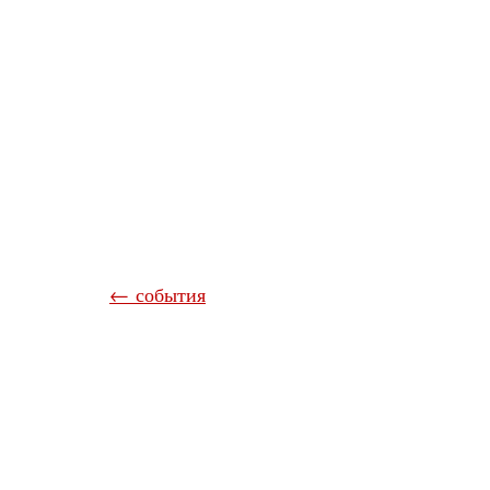
← события