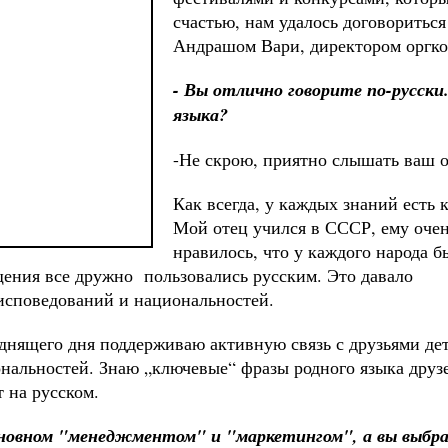
счастью, нам удалось договориться
Андрашом Вари, директором оргко
- Вы отлично говорите по-русски.
языка?
-Не скрою, приятно слышать ваш о
Как всегда, у каждых знаний есть 
Мой отец учился в СССР, ему оче
нравилось, что у каждого народа б
щения все дружно пользовались русским. Это давало
исповедований и национальностей.
однящего дня поддерживаю активную связь с друзьями дет
нальностей. Знаю „ключевые“ фразы родного языка друз
т на русском.
сновном "менеджментом" и "маркетингом", а вы выбр