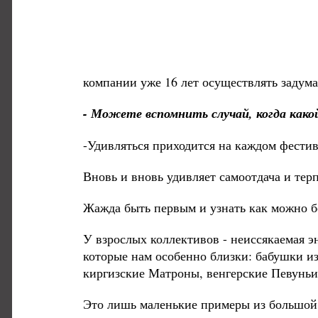
компании уже 16 лет осуществлять задум
- Можете вспомнить случай, когда како
-Удивляться приходится на каждом фестив
Вновь и вновь удивляет самоотдача и терп
Жажда быть первым и узнать как можно б
У взрослых коллективов - неиссякаемая 
которые нам особенно близки: бабушки из
киргизские Матроны, венгерские Певуньи. 
Это лишь маленькие примеры из большой