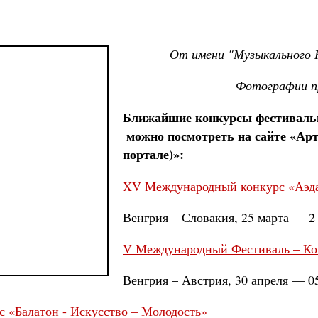
От имени "Музыкального 
Фотографии п
Ближайшие конкурсы фестиваль
можно посмотреть на сайте «Арт
портале)»:
XV Международный конкурс «Аэд
Венгрия – Словакия, 25 марта — 2 
V Международный Фестиваль – Ко
Венгрия – Австрия, 30 апреля — 05
 «Балатон - Искусство – Молодость»