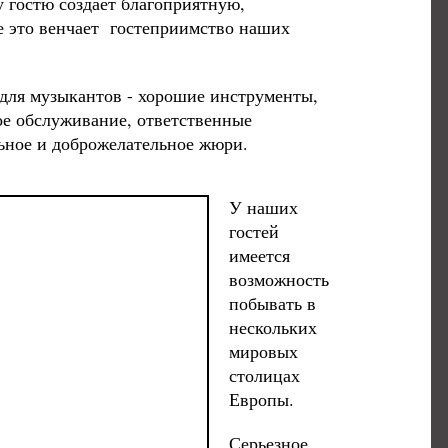
 гостю создает благоприятную,
е это венчает гостеприимство наших
для музыкантов - хорошие инструменты,
ое обслуживание, ответственные
ьное и доброжелательное жюри.
У наших
гостей
имеется
возможность
побывать в
нескольких
мировых
столицах
Европы.
Серьезное