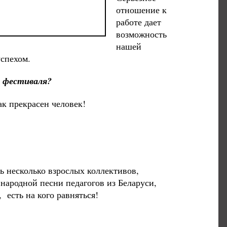
отношение к
работе дает
возможность
нашей
успехом.
я фестиваля?
ак прекрасен человек!
ь несколько взрослых коллективов,
народной песни педагогов из Беларуси,
 есть на кого равняться!