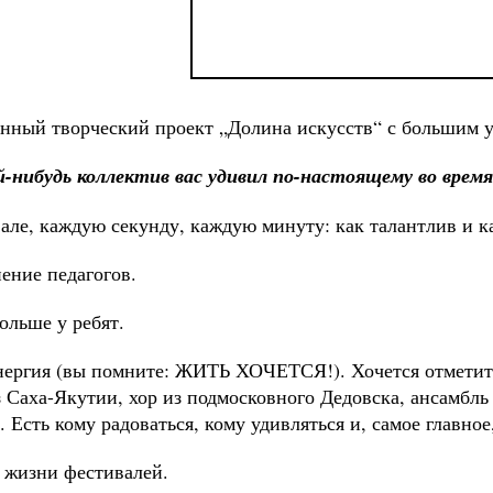
анный творческий проект „Долина искусств“ с большим 
й-нибудь коллектив вас удивил по-настоящему во врем
але, каждую секунду, каждую минуту: как талантлив и к
ение педагогов.
ольше у ребят.
энергия (вы помните: ЖИТЬ ХОЧЕТСЯ!). Хочется отметит
 Саха-Якутии, хор из подмосковного Дедовска, ансамбль 
Есть кому радоваться, кому удивляться и, самое главное,
 жизни фестивалей.