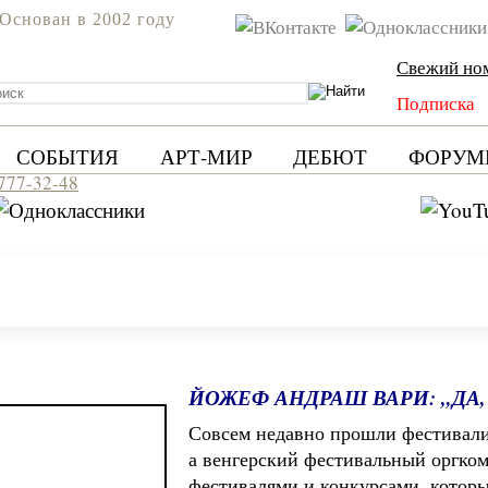
Основан в 2002 году
Свежий но
Подписка
СОБЫТИЯ
АРТ-МИР
ДЕБЮТ
ФОРУМ
 777-32-48
ЙОЖЕФ АНДРАШ ВАРИ: „ДА,
Совсем недавно прошли фестивали 
а венгерский фестивальный оргком
фестивалями и конкурсами, которы