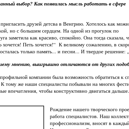
знанный выбор?
Как появилась мысль работать в сфере
ь пригласить друзей детсва в Венгрию. Хотелось как можн
кой, но с большим сердцем. На одной из прогулок по
а заметила как красиво, спокойно. Она тогда сказала, ч
 хочется! Петь хочется!“ К великому сожалению, в скор
талась только память... и песни... И твердое решение: „
ашему мнению, выигрышно отличаются от других подо
профильной компании была возможность обратиться к сп
. К тому же наши специалисты побывали на многих фести
ные впечатления, чтобы конструктивно двигаться дальше
Рождение нашего творческого прое
работа специалистов. Наш коллект
профессионализм, вносят в каждый