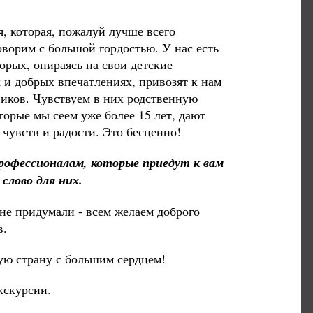
я, которая, пожалуй лучше всего
оворим с большой гордостью. У нас есть
орых, опираясь на свои детские
и добрых впечатлениях, привозят к нам
иков. Чувствуем в них родственную
торые мы сеем уже более 15 лет, дают
чувств и радости. Это бесценно!
офессионалам, которые приедут к вам
слово для них.
 не придумали - всем желаем доброго
в.
ую страну с большим сердцем!
кскурсии.