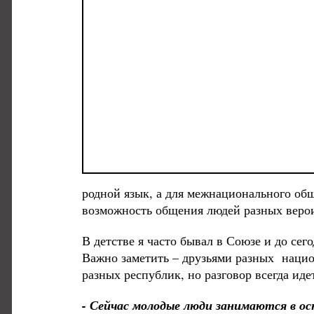
родной язык, а для межнационального об
возможность общения людей разных веро
В детстве я часто бывал в Союзе и до сег
Важно заметить – друзьями разных нацио
разных республик, но разговор всегда иде
- Сейчас молодые люди занимаются в о