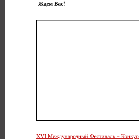
Ждем Вас!
XVI Международный Фестиваль – Конкурс