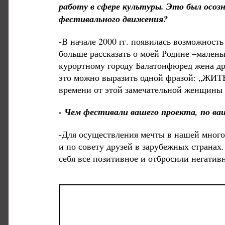
работу в сфере культуры. Это был осо
фестивального движения?
-В начале 2000 гг. появилась возможност
больше рассказать о моей Родине –малень
курортному городу Балатонфюред жена друг
это можно выразить одной фразой: „ЖИТЬ
времени от этой замечательной женщины ос
- Чем фестивали вашего проекта, по в
-Для осуществления мечты в нашей много
и по совету друзей в зарубежных странах
себя все позитивное и отбросили негатив