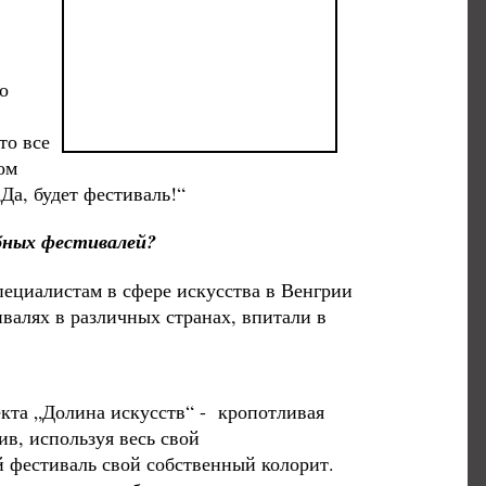
о
то все
ом
Да, будет фестиваль!“
бных фестивалей?
ециалистам в сфере искусства в Венгрии
валях в различных странах, впитали в
.
кта „Долина искусств“ - кропотливая
ив, используя весь свой
 фестиваль свой собственный колорит.