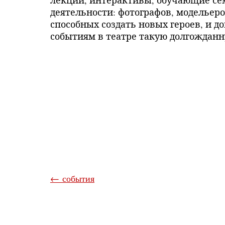
лекции, интерактивы, обучающие се
деятельности: фотографов, модельеро
способных создать новых героев, и 
событиям в театре такую долгождан
← события