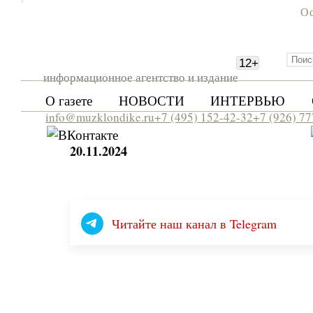
Ос
12
+
информационное агентство и издание
О газете
НОВОСТИ
ИНТЕРВЬЮ
info@muzklondike.ru
+7 (495) 152-42-32
+7 (926) 7
20.11.2024
Читайте наш канал в Telegram