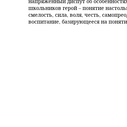
напряжённый диспут об особенностя
школьников герой – понятие настольк
смелость, сила, воля, честь, самопр
воспитание, базирующееся на понятия