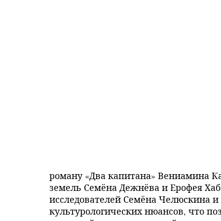
роману «Два капитана» Вениамина Ка
земель Семёна Дежнёва и Ерофея Хаб
исследователей Семёна Челюскина и 
культурологических нюансов, что по