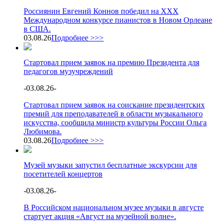
Россиянин Евгений Коннов победил на XXX
Международном конкурсе пианистов в Новом Орлеане
в США.
03.08.26
Подробнее >>>
Стартовал прием заявок на премию Президента для
педагогов музучреждений
-
03.08.26
-
Стартовал прием заявок на соискание президентских
премий для преподавателей в области музыкального
искусства, сообщила министр культуры России Ольга
Любимова.
03.08.26
Подробнее >>>
Музей музыки запустил бесплатные экскурсии для
посетителей концертов
-
03.08.26
-
В Российском национальном музее музыки в августе
стартует акция «Август на музейной волне».