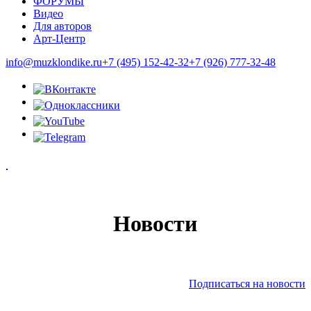
ФОРУМЫ
Видео
Для авторов
Арт-Центр
info@muzklondike.ru
+7 (495) 152-42-32
+7 (926) 777-32-48
Новости
Подписаться на новости