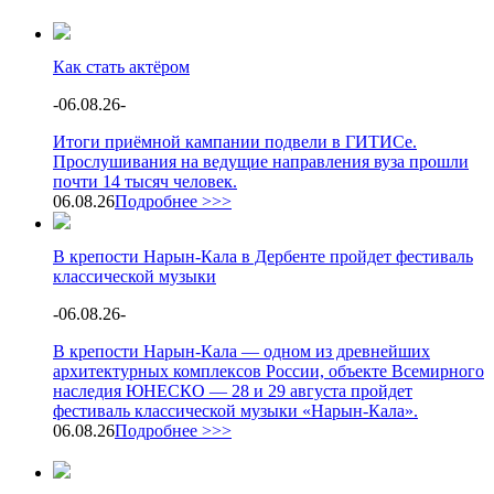
Как стать актёром
-
06.08.26
-
Итоги приёмной кампании подвели в ГИТИСе.
Прослушивания на ведущие направления вуза прошли
почти 14 тысяч человек.
06.08.26
Подробнее >>>
В крепости Нарын-Кала в Дербенте пройдет фестиваль
классической музыки
-
06.08.26
-
В крепости Нарын-Кала — одном из древнейших
архитектурных комплексов России, объекте Всемирного
наследия ЮНЕСКО — 28 и 29 августа пройдет
фестиваль классической музыки «Нарын-Кала».
06.08.26
Подробнее >>>