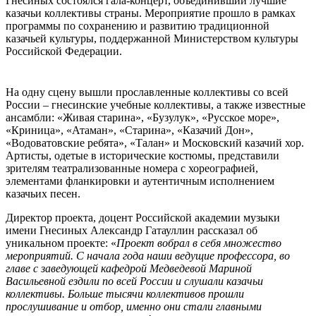
Гнесиных состоялся гала-концерт, объединивший лучшие
казачьи коллективы страны. Мероприятие прошло в рамках
программы по сохранению и развитию традиционной
казачьей культуры, поддержанной Министерством культуры
Российской Федерации.
На одну сцену вышли прославленные коллективы со всей
России – гнесинские учебные коллективы, а также известные
ансамбли: «Живая старина», «Бузулук», «Русское море»,
«Криница», «Атаман», «Старина», «Казачий Дон»,
«Водоватовские ребята», «Талан» и Московский казачий хор.
Артисты, одетые в исторические костюмы, представили
зрителям театрализованные номера с хореографией,
элементами фланкировки и аутентичным исполнением
казачьих песен.
Директор проекта, доцент Российской академии музыки
имени Гнесиных Александр Гатауллин рассказал об
уникальном проекте: «
Проект вобрал в себя множество
мероприятий. С начала года наши ведущие профессора, во
главе с заведующей кафедрой Медведевой Мариной
Васильевной ездили по всей России и слушали казачьи
коллективы. Больше тысячи коллективов прошли
прослушивание и отбор, именно они стали главными