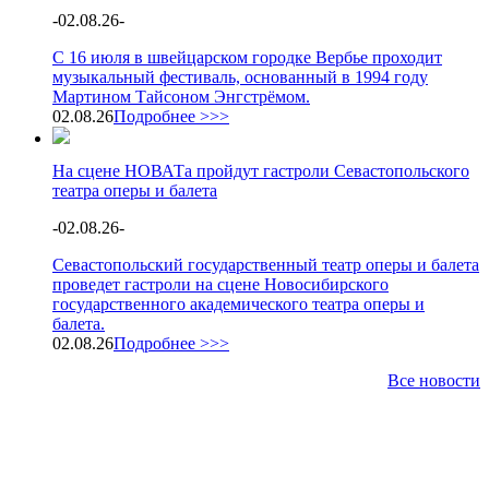
-
02.08.26
-
С 16 июля в швейцарском городке Вербье проходит
музыкальный фестиваль, основанный в 1994 году
Мартином Тайсоном Энгстрёмом.
02.08.26
Подробнее >>>
На сцене НОВАТа пройдут гастроли Севастопольского
театра оперы и балета
-
02.08.26
-
Севастопольский государственный театр оперы и балета
проведет гастроли на сцене Новосибирского
государственного академического театра оперы и
балета.
02.08.26
Подробнее >>>
Все новости