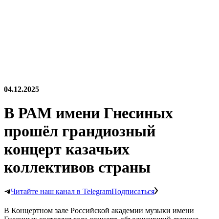
04.12.2025
В РАМ имени Гнесиных
прошёл грандиозный
концерт казачьих
коллективов страны
Читайте наш канал в Telegram
Подписаться
В Концертном зале Российской академии музыки имени