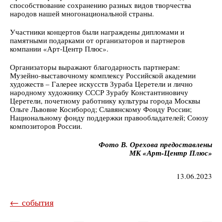
способствование сохранению разных видов творчества
народов нашей многонациональной страны.
Участники концертов были награждены дипломами и
памятными подарками от организаторов и партнеров
компании «Арт-Центр Плюс».
Организаторы выражают благодарность партнерам:
Музейно-выставочному комплексу Российской академии
художеств – Галерее искусств Зураба Церетели и лично
народному художнику СССР Зурабу Константиновичу
Церетели, почетному работнику культуры города Москвы
Ольге Львовне Косибород; Славянскому Фонду России;
Национальному фонду поддержки правообладателей; Союзу
композиторов России.
Фото В. Орехова предоставлены
МК «Арт-Центр Плюс»
13.06.2023
← события