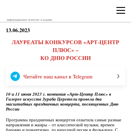
информационное агентство и издание
13.06.2023
ЛАУРЕАТЫ КОНКУРСОВ «АРТ-ЦЕНТР
ПЛЮС» –
КО ДНЮ РОССИИ
Читайте наш канал в Telegram
10 и 11 июня 2023 г. компания «Арт-Центр Плюс» в
Галерее искусств Зураба Церетели провела два
масштабных праздничных концерта, посвященных Дню
России
Программа праздничных концертов охватила самые разные
направления и жанры – от классической музыки, времен
барокко и романтизма, до народной песни и фольклора. С