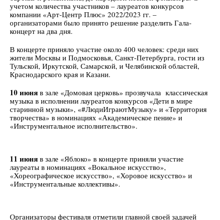
учетом количества участников – лауреатов конкурсов
компании «Арт-Центр Плюс» 2022/2023 гг. –
организаторами было принято решение разделить Гала-
концерт на два дня.
В концерте приняло участие около 400 человек: среди них
жители Москвы и Подмосковья, Санкт-Петербурга, гости из
Тульской, Иркутской, Самарской, и Челябинской областей,
Краснодарского края и Казани.
10 июня
в зале «Домовая церковь» прозвучала классическая
музыка в исполнении лауреатов конкурсов «Дети в мире
старинной музыки», «#ЛюдиИграютМузыку» и «Территория
творчества» в номинациях «Академическое пение» и
«Инструментальное исполнительство».
11 июня
в зале «Яблоко» в концерте приняли участие
лауреаты в номинациях «Вокальное искусство»,
«Хореографическое искусство», «Хоровое искусство» и
«Инструментальные коллективы».
Организаторы фестиваля отметили главной своей задачей