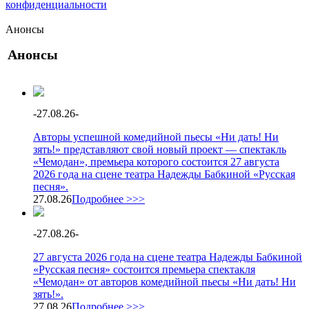
конфиденциальности
Анонсы
Анонсы
-
27.08.26
-
Авторы успешной комедийной пьесы «Ни дать! Ни
зять!» представляют свой новый проект — спектакль
«Чемодан», премьера которого состоится 27 августа
2026 года на сцене театра Надежды Бабкиной «Русская
песня».
27.08.26
Подробнее >>>
-
27.08.26
-
27 августа 2026 года на сцене театра Надежды Бабкиной
«Русская песня» состоится премьера спектакля
«Чемодан» от авторов комедийной пьесы «Ни дать! Ни
зять!».
27.08.26
Подробнее >>>