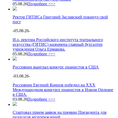
05.08.26
Подробнее >>>
Ректор ГИТИСа Григорий Заславский покинул свой
пост
-
05.08.26
-
И.о. ректора Российского института театрального
искусства (ГИТИС) назначена главный бухгалтер
учреждения Ольга Ермакова.
05.08.26
Подробнее >>>
Россиянин выиграл конкурс пианистов в США
-
03.08.26
-
Россиянин Евгений Коннов победил на XXX
Международном конкурсе пианистов в Новом Орлеане
в США.
03.08.26
Подробнее >>>
Стартовал прием заявок на премию Президента для
педагогов музучреждений