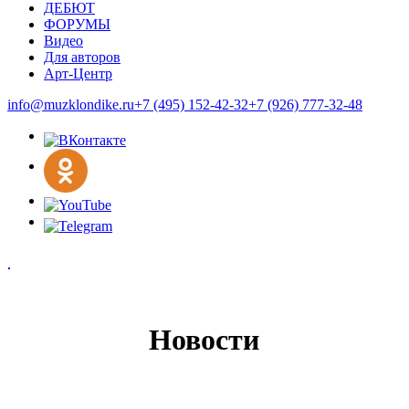
ДЕБЮТ
ФОРУМЫ
Видео
Для авторов
Арт-Центр
info@muzklondike.ru
+7 (495) 152-42-32
+7 (926) 777-32-48
Новости