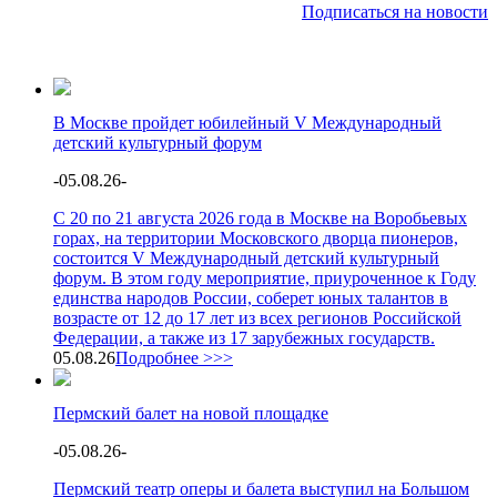
Подписаться на новости
В Москве пройдет юбилейный V Международный
детский культурный форум
-
05.08.26
-
С 20 по 21 августа 2026 года в Москве на Воробьевых
горах, на территории Московского дворца пионеров,
состоится V Международный детский культурный
форум. В этом году мероприятие, приуроченное к Году
единства народов России, соберет юных талантов в
возрасте от 12 до 17 лет из всех регионов Российской
Федерации, а также из 17 зарубежных государств.
05.08.26
Подробнее >>>
Пермский балет на новой площадке
-
05.08.26
-
Пермский театр оперы и балета выступил на Большом