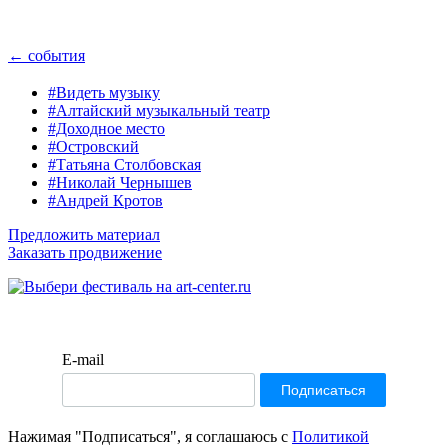
← события
#Видеть музыку
#Алтайский музыкальный театр
#Доходное место
#Островский
#Татьяна Столбовская
#Николай Чернышев
#Андрей Кротов
Предложить материал
Заказать продвижение
E-mail
Нажимая "Подписаться", я соглашаюсь с
Политикой