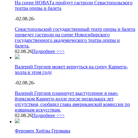
На сцене НОВАТа пройдут гастроли Севастопольского
театра оперы и балета
-
02.08.26
-
Севастопольский государственный театр оперы и балета
проведет гастроли на сцене Новосибирского
государственного академического театра оперы и
балета.
02.08.26
Подробнее >>>
Валерий Гергиев может вернуться на сцену Карнеги-
холла в этом году
-
02.08.26
-
Валерий Гергиев планирует выступление в нью-
йоркском Карнеги-холле после нескольких лет
отсутствия, сообщил глава американской комиссии по
изящным искусствам.
02.08.26
Подробнее >>>
Феномен Хиблы Герзмава