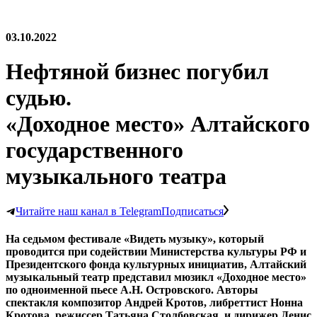
03.10.2022
Нефтяной бизнес погубил
судью.
«Доходное место» Алтайского
государственного
музыкального театра
Читайте наш канал в Telegram
Подписаться
На седьмом фестивале «Видеть музыку», который
проводится при содействии Министерства культуры РФ и
Президентского фонда культурных инициатив, Алтайский
музыкальный театр представил мюзикл «Доходное место»
по одноименной пьесе А.Н. Островского. Авторы
спектакля композитор Андрей Кротов, либреттист Нонна
Кротова, режиссер Татьяна Столбовская, и дирижер Денис