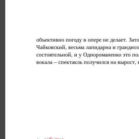
объективно погоду в опере не делает. За
Чайковский, весьма лапидарна и грандиоз
состоятельной, и у Однороманенко это пол
вокала – спектакль получился на вырост,