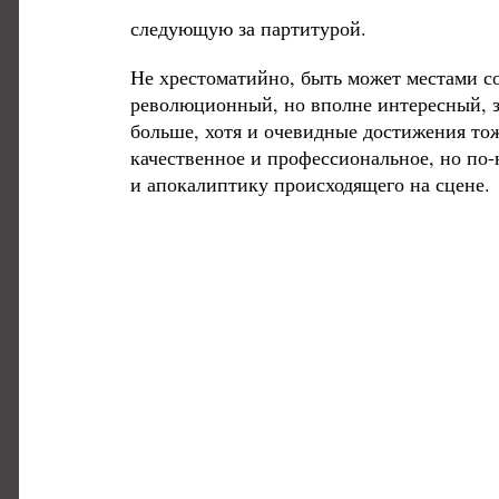
следующую за партитурой.
Не хрестоматийно, быть может местами со
революционный, но вполне интересный, 
больше, хотя и очевидные достижения тоже
качественное и профессиональное, но по-
и апокалиптику происходящего на сцене.