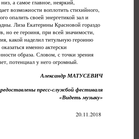
низ, а самое главное, неяркий,
 дает возможности воплотить стихийного,
го опалить своей энергетикой зал и
ездны. Лиза Екатерины Красновой гораздо
в, но ее героиня, при всей значимости,
тия, какой наделил титульную героиню
 оказаться именно актерски
нности образа. Словом, с точки зрения
нет, потенциал у него огромный.
Александр МАТУСЕВИЧ
редоставлены пресс-службой фестиваля
«Видеть музыку»
20.11.2018