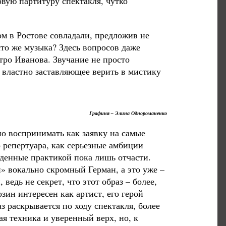
вую партитуру спектакля, чутко
ом в Ростове совладали, предложив не
о же музыка? Здесь вопросов даже
стро Иванова. Звучание не просто
 властно заставляющее верить в мистику
Графиня – Элина Однороманенко
о воспринимать как заявку на самые
репертуара, как серьезные амбиции
жденные практикой пока лишь отчасти.
» вокально скромный Герман, а это уже –
ведь не секрет, что этот образ – более,
зин интересен как артист, его герой
з раскрывается по ходу спектакля, более
ая техника и уверенный верх, но, к