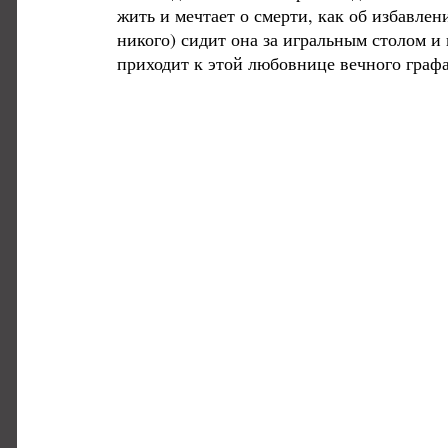
жить и мечтает о смерти, как об избавлен
никого) сидит она за игральным столом и 
приходит к этой любовнице вечного граф