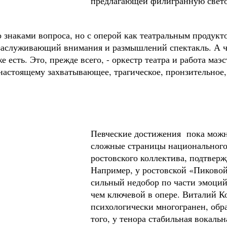
предлагающей филигранную свето
 знаками вопроса, но с оперой как театральным продукт
заслуживающий внимания и размышлений спектакль. А чт
 есть. Это, прежде всего, - оркестр театра и работа маэ
настоящему захватывающее, трагическое, пронзительное,
Певческие достижения пока можн
сложные страницы национального 
ростовского коллектива, подтвер
Например, у ростовской «Пиковой
сильный недобор по части эмоций, 
чем ключевой в опере. Виталий Ко
психологически многогранен, обра
того, у тенора стабильная вокальн