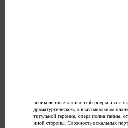
великолепные записи этой оперы и состяза
драматургическом, и в музыкальном плане
титульной героине, опера полна тайны, о
иной стороны. Сложность вокальных парти