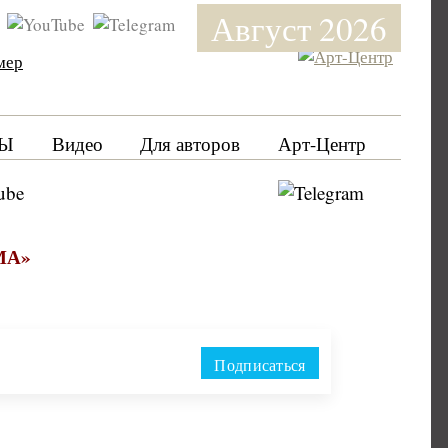
Август 2026
мер
Ы
Видео
Для авторов
Арт-Центр
МА»
Подписаться