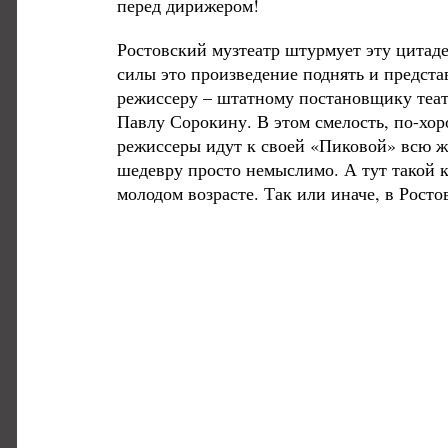
перед дирижером!
Ростовский музтеатр штурмует эту цитаде
силы это произведение поднять и предста
режиссеру – штатному постановщику теат
Павлу Сорокину. В этом смелость, по-хор
режиссеры идут к своей «Пиковой» всю жи
шедевру просто немыслимо. А тут такой ка
молодом возрасте. Так или иначе, в Росто