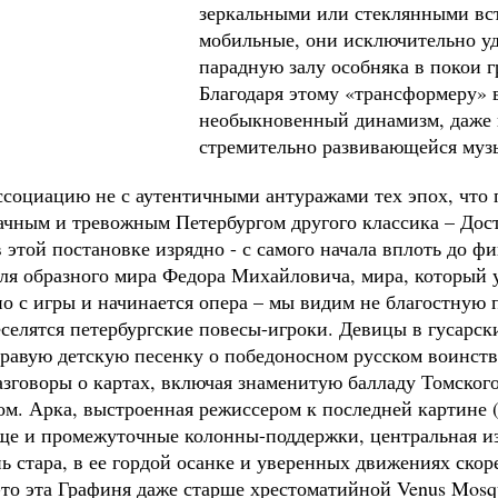
зеркальными или стеклянными вст
мобильные, они исключительно у
парадную залу особняка в покои г
Благодаря этому «трансформеру» 
необыкновенный динамизм, даже 
стремительно развивающейся муз
ссоциацию не с аутентичными антуражами тех эпох, что 
мрачным и тревожным Петербургом другого классика – До
этой постановке изрядно - с самого начала вплоть до ф
для образного мира Федора Михайловича, мира, который 
 с игры и начинается опера – мы видим не благостную п
еселятся петербургские повесы-игроки. Девицы в гусарск
равую детскую песенку о победоносном русском воинств
разговоры о картах, включая знаменитую балладу Томского
ом. Арка, выстроенная режиссером к последней картине 
еще и промежуточные колонны-поддержки, центральная и
нь стара, в ее гордой осанке и уверенных движениях ско
-то эта Графиня даже старше хрестоматийной Venus Mosqu