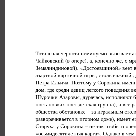
Тотальная чернота неминуемо вызывает а
Чайковский (в опере), а, конечно же, с 
Земалиндиновой). «Достоевщиной» веет в 
азартной карточной игры, столь важный 
Петра Ильича. Поэтому у Сорокина именно
дом, где среди девиц легкого поведения в
Шурочки Азаровы, дурачась, исполняют б
постановках поет детская группа), а все 
общества обстановке – за игральным стол
разворачивается в игорном доме), имеет 
Старуха у Сорокина – не так чтобы и оче
«осьмидесятилетняя карга». Однако в чем