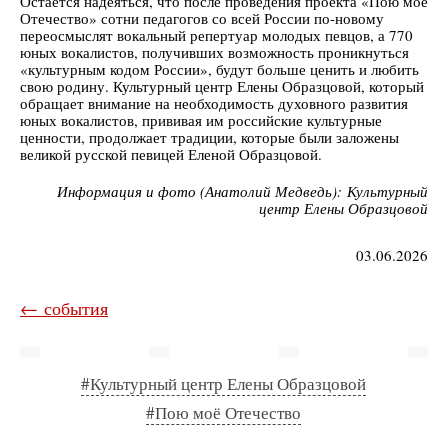
Остается надеяться, что после проведения проекта «Пою моё
Отечество» сотни педагогов со всей России по-новому
переосмыслят вокальный репертуар молодых певцов, а 770
юных вокалистов, получивших возможность проникнуться
«культурным кодом России», будут больше ценить и любить
свою родину. Культурный центр Елены Образцовой, который
обращает внимание на необходимость духовного развития
юных вокалистов, прививая им российские культурные
ценности, продолжает традиции, которые были заложены
великой русской певицей Еленой Образцовой.
Информация и фото (Анатолий Медведь): Культурный
центр Елены Образцовой
03.06.2026
← события
#Культурный центр Елены Образцовой
#Пою моё Отечество