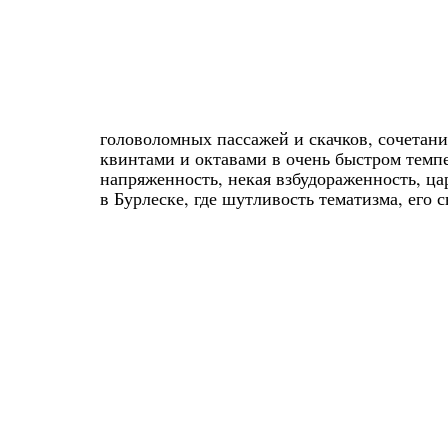
головоломных пассажей и скачков, сочетан
квинтами и октавами в очень быстром темпе
напряженность, некая взбудораженность, ца
в Бурлеске, где шутливость тематизма, его 