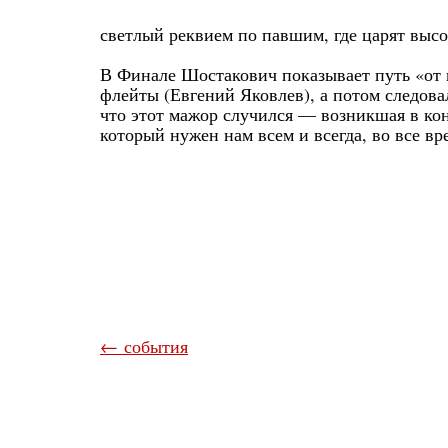
светлый реквием по павшим, где царят выс
В Финале Шостакович показывает путь «от 
флейты (Евгений Яковлев), а потом следова
что этот мажор случился — возникшая в конц
который нужен нам всем и всегда, во все вр
← события