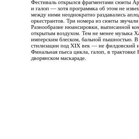
Фестиваль открылся фрагментами сюиты Ара
и галоп — хотя программка об этом не изве
между ними неоднократно раздавались апло
оркестрантов. Три номера из сюиты звучал
Разнообразие нюансировки, выписанной ком
открытым воздухом. Тем не менее музыка Ха
имперским блеском, бальной пышностью. В 
стилизации под XIX век — не филдовский и
Финальная пьеса цикла, галоп, в трактовке
дворянском маскараде.