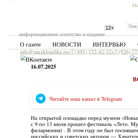
Ос
12
+
информационное агентство и издание
О газете
НОВОСТИ
ИНТЕРВЬЮ
info@muzklondike.ru
+7 (495) 152-42-32
+7 (926) 7
16.07.2025
В
Читайте наш канал в Telegram
На открытой площадке перед музеем «Новый
с 9 по 13 июля прошел фестиваль «Лето. М
филармония) . В этом году он был посвяще
российских и советских авторов — Хачатуря