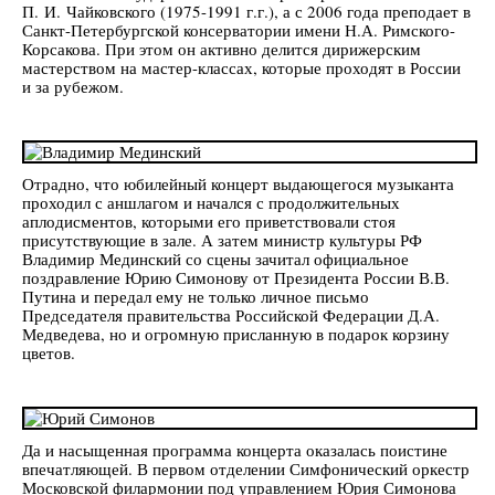
П. И. Чайковского (1975-1991 г.г.), а с 2006 года преподает в
Санкт-Петербургской консерватории имени Н.А. Римского-
Корсакова. При этом он активно делится дирижерским
мастерством на мастер-классах, которые проходят в России
и за рубежом.
Отрадно, что юбилейный концерт выдающегося музыканта
проходил с аншлагом и начался с продолжительных
аплодисментов, которыми его приветствовали стоя
присутствующие в зале. А затем министр культуры РФ
Владимир Мединский со сцены зачитал официальное
поздравление Юрию Симонову от Президента России В.В.
Путина и передал ему не только личное письмо
Председателя правительства Российской Федерации Д.А.
Медведева, но и огромную присланную в подарок корзину
цветов.
Да и насыщенная программа концерта оказалась поистине
впечатляющей. В первом отделении Симфонический оркестр
Московской филармонии под управлением Юрия Симонова