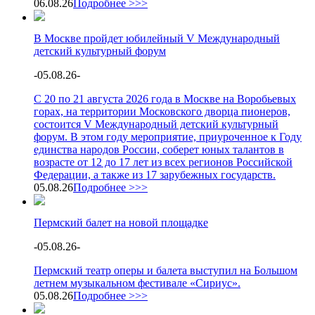
06.08.26
Подробнее >>>
В Москве пройдет юбилейный V Международный
детский культурный форум
-
05.08.26
-
С 20 по 21 августа 2026 года в Москве на Воробьевых
горах, на территории Московского дворца пионеров,
состоится V Международный детский культурный
форум. В этом году мероприятие, приуроченное к Году
единства народов России, соберет юных талантов в
возрасте от 12 до 17 лет из всех регионов Российской
Федерации, а также из 17 зарубежных государств.
05.08.26
Подробнее >>>
Пермский балет на новой площадке
-
05.08.26
-
Пермский театр оперы и балета выступил на Большом
летнем музыкальном фестивале «Сириус».
05.08.26
Подробнее >>>