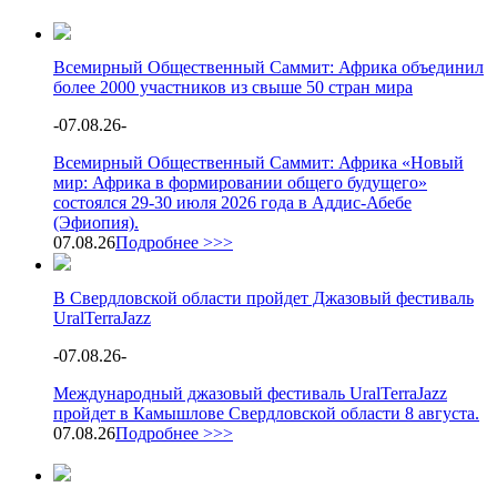
Всемирный Общественный Саммит: Африка объединил
более 2000 участников из свыше 50 стран мира
-
07.08.26
-
Всемирный Общественный Саммит: Африка «Новый
мир: Африка в формировании общего будущего»
состоялся 29-30 июля 2026 года в Аддис-Абебе
(Эфиопия).
07.08.26
Подробнее >>>
В Свердловской области пройдет Джазовый фестиваль
UralTerraJazz
-
07.08.26
-
Международный джазовый фестиваль UralTerraJazz
пройдет в Камышлове Свердловской области 8 августа.
07.08.26
Подробнее >>>