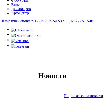
ФОРУМЫ
Видео
Для авторов
Арт-Центр
info@muzklondike.ru
+7 (495) 152-42-32
+7 (926) 777-32-48
Новости
Подписаться на новости