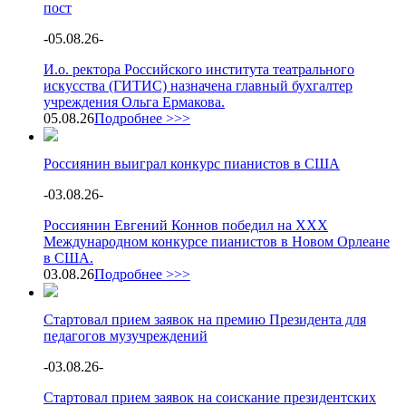
пост
-
05.08.26
-
И.о. ректора Российского института театрального
искусства (ГИТИС) назначена главный бухгалтер
учреждения Ольга Ермакова.
05.08.26
Подробнее >>>
Россиянин выиграл конкурс пианистов в США
-
03.08.26
-
Россиянин Евгений Коннов победил на XXX
Международном конкурсе пианистов в Новом Орлеане
в США.
03.08.26
Подробнее >>>
Стартовал прием заявок на премию Президента для
педагогов музучреждений
-
03.08.26
-
Стартовал прием заявок на соискание президентских