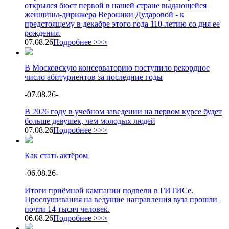
открылся бюст первой в нашей стране выдающейся
женщины-дирижера Вероники Дударовой - к
предстоящему в декабре этого года 110-летию со дня ее
рождения.
07.08.26
Подробнее >>>
В Московскую консерваторию поступило рекордное
число абитуриентов за последние годы
-
07.08.26
-
В 2026 году в учебном заведении на первом курсе будет
больше девушек, чем молодых людей
07.08.26
Подробнее >>>
Как стать актёром
-
06.08.26
-
Итоги приёмной кампании подвели в ГИТИСе.
Прослушивания на ведущие направления вуза прошли
почти 14 тысяч человек.
06.08.26
Подробнее >>>