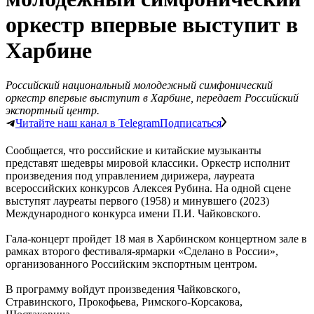
оркестр впервые выступит в
Харбине
Российский национальный молодежный симфонический
оркестр впервые выступит в Харбине, передает Российский
экспортный центр.
Читайте наш канал в Telegram
Подписаться
Сообщается, что российские и китайские музыканты
представят шедевры мировой классики. Оркестр исполнит
произведения под управлением дирижера, лауреата
всероссийских конкурсов Алексея Рубина. На одной сцене
выступят лауреаты первого (1958) и минувшего (2023)
Международного конкурса имени П.И. Чайковского.
Гала-концерт пройдет 18 мая в Харбинском концертном зале в
рамках второго фестиваля-ярмарки «Сделано в России»,
организованного Российским экспортным центром.
В программу войдут произведения Чайковского,
Стравинского, Прокофьева, Римского-Корсакова,