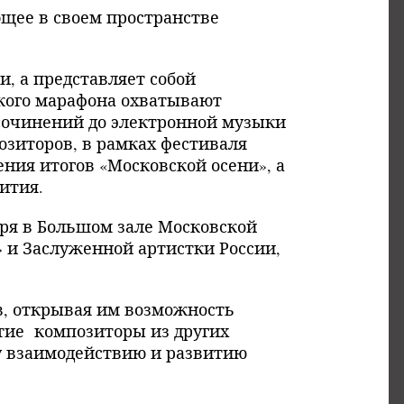
ющее в своем пространстве
, а представляет собой
кого марафона охватывают
сочинений до электронной музыки
озиторов, в рамках фестиваля
ения итогов «Московской осени», а
ития.
бря в Большом зале Московской
 и Заслуженной артистки России,
в, открывая им возможность
тие композиторы из других
му взаимодействию и развитию