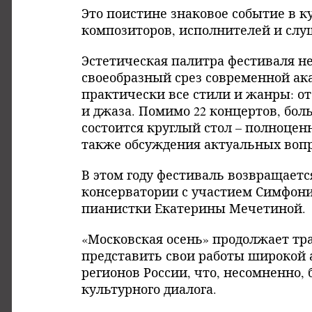
Это поистине знаковое событие в к
композиторов, исполнителей и слу
Эстетическая палитра фестиваля н
своеобразный срез современной а
практически все стили и жанры: о
и джаза. Помимо 22 концертов, бол
состоится круглый стол – полноцен
также обсуждения актуальных вопр
В этом году фестиваль возвращаетс
консерватории с участием Симфони
пианистки Екатерины Мечетиной.
«Московская осень» продолжает т
представить свои работы широкой 
регионов России, что, несомненно,
культурного диалога.