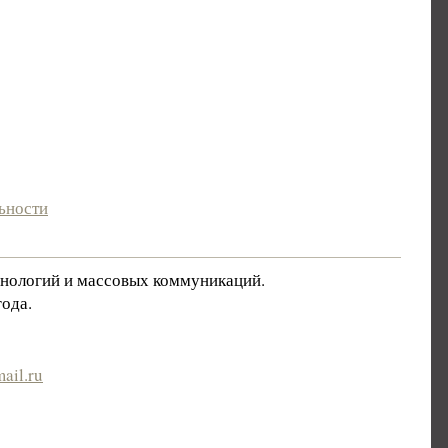
ьности
хнологий и массовых коммуникаций.
ода.
ail.ru