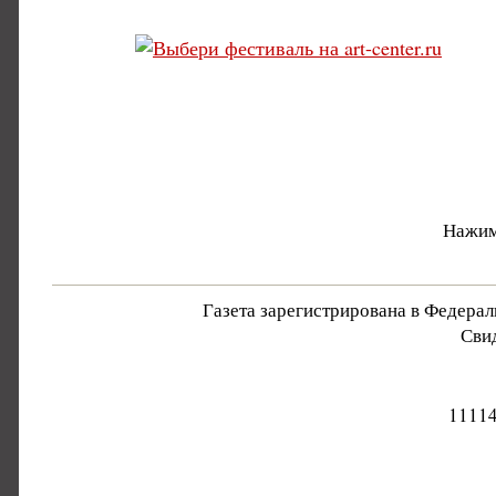
Нажим
Газета зарегистрирована в Федера
Свид
11114