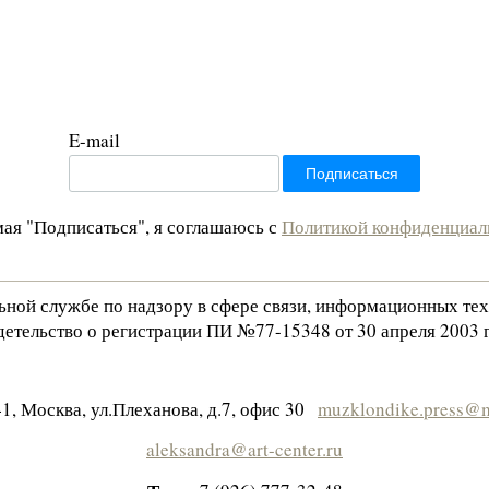
E-mail
ая "Подписаться", я соглашаюсь с
Политикой конфиденциал
льной службе по надзору в сфере связи, информационных те
етельство о регистрации ПИ №77-15348 от 30 апреля 2003 г
1, Москва, ул.Плеханова, д.7, офис 30
muzklondike.press@m
aleksandra@art-center.ru