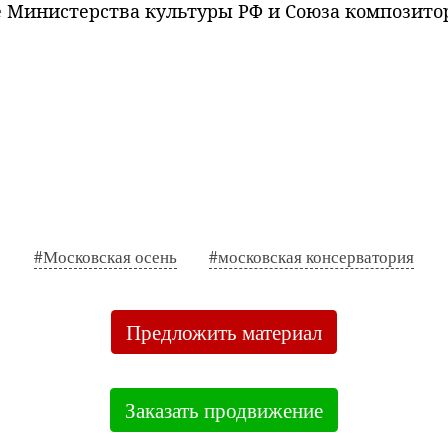
 Министерства культуры РФ и Союза композитор
#Московская осень
#московская консерватория
Предложить материал
Заказать продвижение