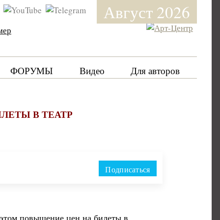
Август 2026
мер
ФОРУМЫ
Видео
Для авторов
ЛЕТЫ В ТЕАТР
Подписаться
и этом повышение цен на билеты в