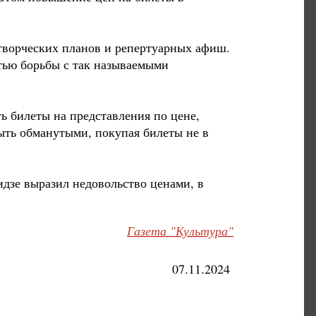
творческих планов и репертуарных афиш.
тью борьбы с так называемыми
ь билеты на представления по цене,
ыть обманутыми, покупая билеты не в
идзе выразил недовольство ценами, в
Газета "Культура"
07.11.2024