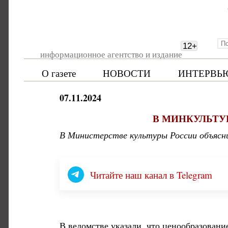
12
+
информационное агентство и издание
О газете
НОВОСТИ
ИНТЕРВЬ
07.11.2024
В МИНКУЛЬТУ
В Министерстве культуры России объясн
Читайте наш канал в Telegram
В ведомстве указали, что ценообразовани