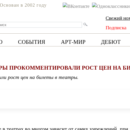
Основан в 2002 году
Свежий но
Подписка
Ю
СОБЫТИЯ
АРТ-МИР
ДЕБЮТ
РЫ ПРОКОММЕНТИРОВАЛИ РОСТ ЦЕН НА БИ
или рост цен на билеты в театры.
е в театрах во многом зависит от самих учреждений, пр