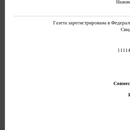
Нажим
Газета зарегистрирована в Федера
Свид
11114
Совмес