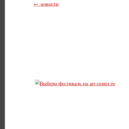
← новости