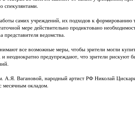
о спекулянтами.
работы самих учреждений, их подходов к формированию 
таточной мере действительно продиктовано необходимос
 представителя ведомства.
инимают все возможные меры, чтобы зрители могли купит
и неоднократно предупреждают, что зрители рискуют б
ний.
м. А.Я. Вагановой, народный артист РФ Николай Цискар
 с месячным окладом.