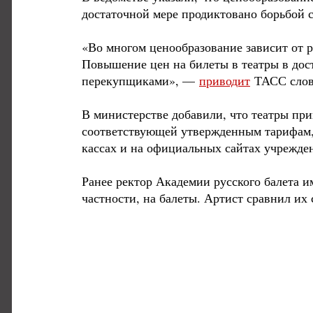
достаточной мере продиктовано борьбой с
«Во многом ценообразование зависит от 
Повышение цен на билеты в театры в дос
перекупщиками», —
приводит
ТАСС слова
В министерстве добавили, что театры пр
соответствующей утвержденным тарифам, 
кассах и на официальных сайтах учрежде
Ранее ректор Академии русского балета и
частности, на балеты. Артист сравнил их