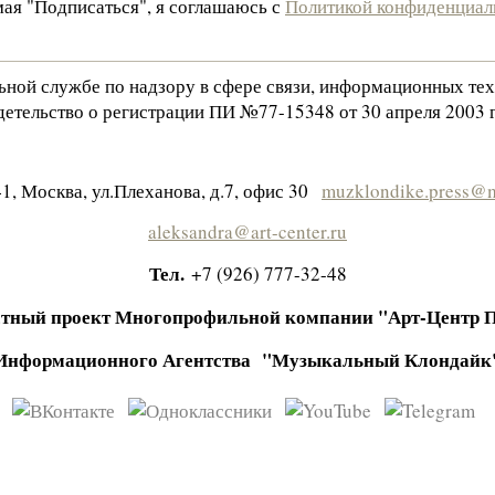
ая "Подписаться", я соглашаюсь с
Политикой конфиденциал
льной службе по надзору в сфере связи, информационных те
етельство о регистрации ПИ №77-15348 от 30 апреля 2003 г
1, Москва, ул.Плеханова, д.7, офис 30
muzklondike.press@m
aleksandra@art-center.ru
Тел.
+7 (926) 777-32-48
тный проект Многопрофильной компании "Арт-Центр 
Информационного Агентства "Музыкальный Клондайк