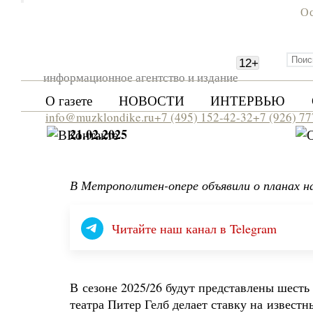
Ос
12
+
информационное агентство и издание
О газете
НОВОСТИ
ИНТЕРВЬЮ
info@muzklondike.ru
+7 (495) 152-42-32
+7 (926) 7
21.02.2025
В Метрополитен-опере объявили о планах н
Читайте наш канал в Telegram
В сезоне 2025/26 будут представлены шест
театра Питер Гелб делает ставку на извест