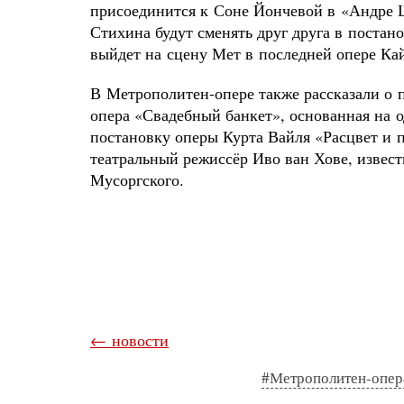
присоединится к Соне Йончевой в «Андре 
Стихина будут сменять друг друга в поста
выйдет на сцену Мет в последней опере Ка
В Метрополитен-опере также рассказали о п
опера «Свадебный банкет», основанная на 
постановку оперы Курта Вайля «Расцвет и п
театральный режиссёр Иво ван Хове, изве
Мусоргского.
← новости
#Метрополитен-опер