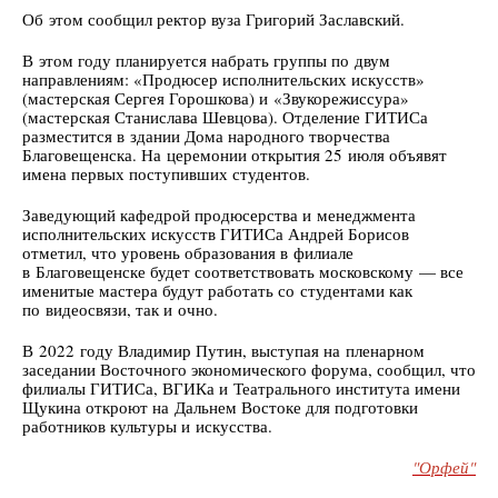
Об этом сообщил ректор вуза Григорий Заславский.
В этом году планируется набрать группы по двум
направлениям: «Продюсер исполнительских искусств»
(мастерская Сергея Горошкова) и «Звукорежиссура»
(мастерская Станислава Шевцова). Отделение ГИТИСа
разместится в здании Дома народного творчества
Благовещенска. На церемонии открытия 25 июля объявят
имена первых поступивших студентов.
Заведующий кафедрой продюсерства и менеджмента
исполнительских искусств ГИТИСа Андрей Борисов
отметил, что уровень образования в филиале
в Благовещенске будет соответствовать московскому — все
именитые мастера будут работать со студентами как
по видеосвязи, так и очно.
В 2022 году Владимир Путин, выступая на пленарном
заседании Восточного экономического форума, сообщил, что
филиалы ГИТИСа, ВГИКа и Театрального института имени
Щукина откроют на Дальнем Востоке для подготовки
работников культуры и искусства.
"Орфей"