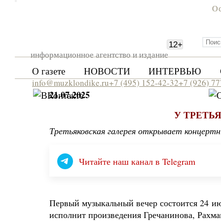
Ос
12
+
информационное агентство и издание
О газете
НОВОСТИ
ИНТЕРВЬЮ
info@muzklondike.ru
+7 (495) 152-42-32
+7 (926) 7
21.07.2025
У ТРЕТЬ
Третьяковская галерея открывает концертн
Читайте наш канал в Telegram
Первый музыкальный вечер состоится 24 и
исполнит произведения Гречанинова, Рахма