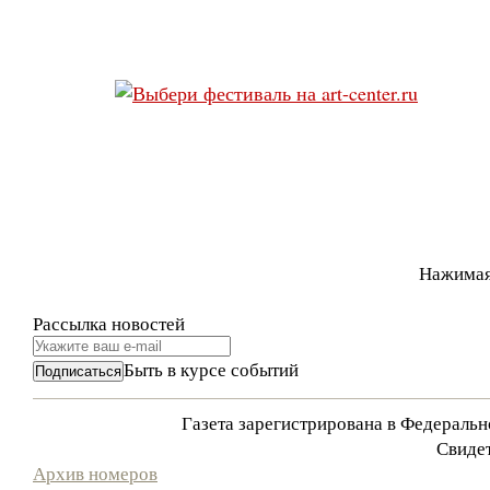
Нажимая
Рассылка новостей
Быть в курсе событий
Газета зарегистрирована в Федераль
Свидет
Архив номеров