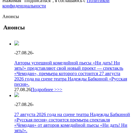
Нажимая "Подписаться", я соглашаюсь с
Политикой
конфиденциальности
Анонсы
Анонсы
-
27.08.26
-
Авторы успешной комедийной пьесы «Ни дать! Ни
зять!» представляют свой новый проект — спектакль
«Чемодан», премьера которого состоится 27 августа
2026 года на сцене театра Надежды Бабкиной «Русская
песня».
27.08.26
Подробнее >>>
-
27.08.26
-
27 августа 2026 года на сцене театра Надежды Бабкиной
«Русская песня» состоится премьера спектакля
«Чемодан» от авторов комедийной пьесы «Ни дать! Ни
зять!».