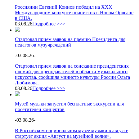
Россиянин Евгений Коннов победил на XXX
Международном конкурсе пианистов в Новом Орлеане
в США.
03.08.26
Подробнее >>>
Стартовал прием заявок на премию Президента для
педагогов музучреждений
-
03.08.26
-
Стартовал прием заявок на соискание президентских
премий для преподавателей в области музыкального
искусства, сообщила министр культуры России Ольга
Любимова.
03.08.26
Подробнее >>>
Музей музыки запустил бесплатные экскурсии для
посетителей концертов
-
03.08.26
-
В Российском национальном музее музыки в августе
стартует акция «Август на музейной волне».