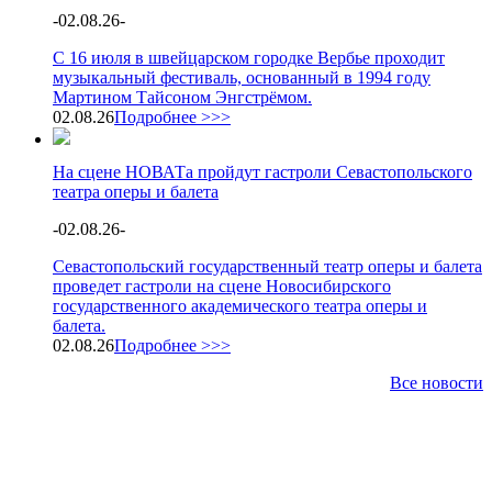
-
02.08.26
-
С 16 июля в швейцарском городке Вербье проходит
музыкальный фестиваль, основанный в 1994 году
Мартином Тайсоном Энгстрёмом.
02.08.26
Подробнее >>>
На сцене НОВАТа пройдут гастроли Севастопольского
театра оперы и балета
-
02.08.26
-
Севастопольский государственный театр оперы и балета
проведет гастроли на сцене Новосибирского
государственного академического театра оперы и
балета.
02.08.26
Подробнее >>>
Все новости