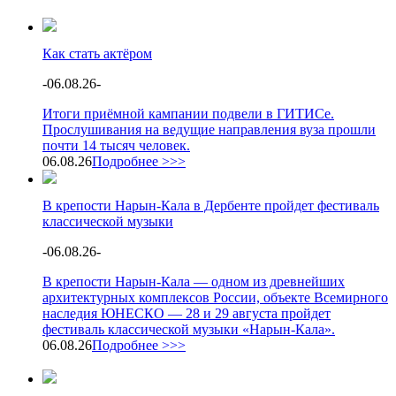
Как стать актёром
-
06.08.26
-
Итоги приёмной кампании подвели в ГИТИСе.
Прослушивания на ведущие направления вуза прошли
почти 14 тысяч человек.
06.08.26
Подробнее >>>
В крепости Нарын-Кала в Дербенте пройдет фестиваль
классической музыки
-
06.08.26
-
В крепости Нарын-Кала — одном из древнейших
архитектурных комплексов России, объекте Всемирного
наследия ЮНЕСКО — 28 и 29 августа пройдет
фестиваль классической музыки «Нарын-Кала».
06.08.26
Подробнее >>>