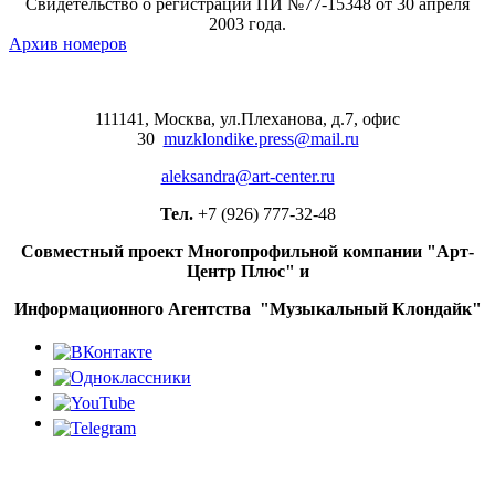
Свидетельство о регистрации ПИ №77-15348 от 30 апреля
2003 года.
Архив номеров
111141, Москва, ул.Плеханова, д.7, офис
30
muzklondike.press@mail.ru
aleksandra@art-center.ru
Тел.
+7 (926) 777-32-48
Совместный проект Многопрофильной компании "Арт-
Центр Плюс" и
Информационного Агентства "Музыкальный Клондайк"