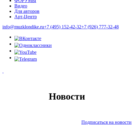
ФОРУМЫ
Видео
Для авторов
Арт-Центр
info@muzklondike.ru
+7 (495) 152-42-32
+7 (926) 777-32-48
Новости
Подписаться на новости