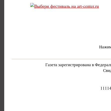
Нажим
Газета зарегистрирована в Федера
Свид
11114