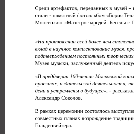
Среди артефактов, переданных в музей –
стали - памятный фотоальбом «Борис Тевл
Монсенжон «Маэстро-чародей. Беседы с 
«
На протяжении всей более чем столетне
вклад в научное комплектование музея, пр
подтверждением постоянных творческих 
Музея музыки, заслуженный деятель иску
«
В преддверии 160-летия Московской конс
проектах, издательской деятельности, 
день и устремлены в будущее
», - рассказ
Александр Соколов.
В рамках церемонии состоялось выступле
совместных планах возрождение традиции
Гольденвейзера.