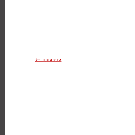
← новости