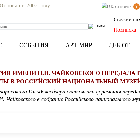
Основан в 2002 году
Свежий но
Подписка
Ю
СОБЫТИЯ
АРТ-МИР
ДЕБЮТ
ИЯ ИМЕНИ П.И. ЧАЙКОВСКОГО ПЕРЕДАЛА
ЛЫ В РОССИЙСКИЙ НАЦИОНАЛЬНЫЙ МУЗЕ
 Борисовича Гольденвейзера состоялась церемония перед
. Чайковского в собрание Российского национального му