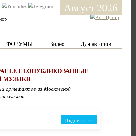
Август 2026
мер
ФОРУМЫ
Видео
Для авторов
 РАНЕЕ НЕОПУБЛИКОВАННЫЕ
Й МУЗЫКИ
ачи артефактов из Московской
зея музыки.
Подписаться