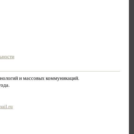
ьности
хнологий и массовых коммуникаций.
ода.
ail.ru