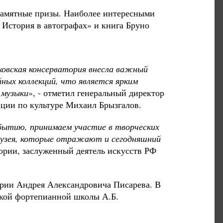
 памятные призы. Наиболее интересными
 История в автографах» и книга Бруно
ковская консерватория внесла важный
йных коллекций, что является ярким
 музыки
», - отметил генеральный директор
рации по культуре Михаил Брызгалов.
обытию, принимаем участие в творческих
музея, которые отражают и сегодняшний
тории, заслуженный деятель искусств РФ
ории Андрея Александровича Писарева. В
ской фортепианной школы А.Б.