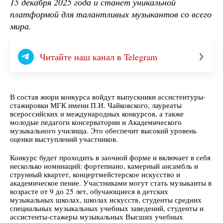
15 декабря 2025 года и станет уникальной
платформой для талантливых музыкантов со всего
мира.
Читайте наш канал в Telegram
В состав жюри конкурса войдут выпускники ассистентуры-
стажировки МГК имени П.И. Чайковского, лауреаты
всероссийских и международных конкурсов, а также
молодые педагоги консерватории и Академического
музыкального училища. Это обеспечит высокий уровень
оценки выступлений участников.
Конкурс будет проходить в заочной форме и включает в себя
несколько номинаций: фортепиано, камерный ансамбль и
струнный квартет, концертмейстерское искусство и
академическое пение. Участниками могут стать музыканты в
возрасте от 9 до 25 лет, обучающиеся в детских
музыкальных школах, школах искусств, студенты средних
специальных музыкальных учебных заведений, студенты и
ассистенты-стажеры музыкальных Высших учебных