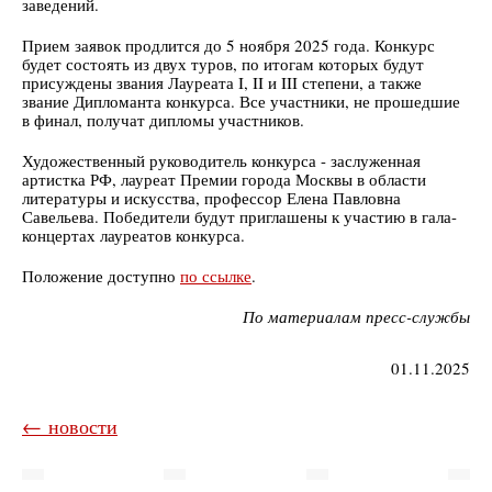
заведений.
Прием заявок продлится до 5 ноября 2025 года. Конкурс
будет состоять из двух туров, по итогам которых будут
присуждены звания Лауреата I, II и III степени, а также
звание Дипломанта конкурса. Все участники, не прошедшие
в финал, получат дипломы участников.
Художественный руководитель конкурса - заслуженная
артистка РФ, лауреат Премии города Москвы в области
литературы и искусства, профессор Елена Павловна
Савельева. Победители будут приглашены к участию в гала-
концертах лауреатов конкурса.
Положение доступно
по ссылке
.
По материалам пресс-службы
01.11.2025
← новости