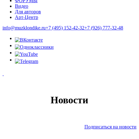
ФОРУМЫ
Видео
Для авторов
Арт-Центр
info@muzklondike.ru
+7 (495) 152-42-32
+7 (926) 777-32-48
Новости
Подписаться на новости