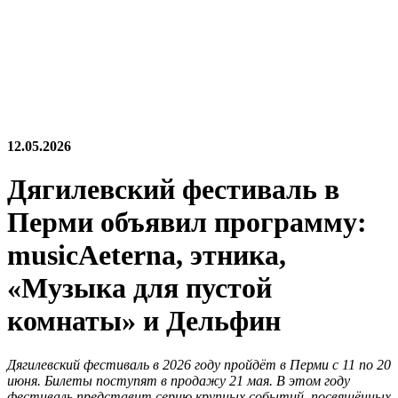
12.05.2026
Дягилевский фестиваль в
Перми объявил программу:
musicAeterna, этника,
«Музыка для пустой
комнаты» и Дельфин
Дягилевский фестиваль в 2026 году пройдёт в Перми с 11 по 20
июня. Билеты поступят в продажу 21 мая. В этом году
фестиваль представит серию крупных событий, посвящённых