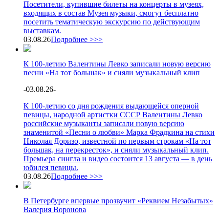
Посетители, купившие билеты на концерты в музеях,
входящих в состав Музея музыки, смогут бесплатно
посетить тематическую экскурсию по действующим
выставкам.
03.08.26
Подробнее >>>
К 100-летию Валентины Левко записали новую версию
песни «На тот большак» и сняли музыкальный клип
-
03.08.26
-
К 100-летию со дня рождения выдающейся оперной
певицы, народной артистки СССР Валентины Левко
российские музыканты записали новую версию
знаменитой «Песни о любви» Марка Фрадкина на стихи
Николая Доризо, известной по первым строкам «На тот
большак, на перекресток», и сняли музыкальный клип.
Премьера сингла и видео состоится 13 августа — в день
юбилея певицы.
03.08.26
Подробнее >>>
В Петербурге впервые прозвучит «Реквием Незабытых»
Валерия Воронова