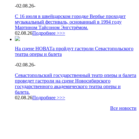
-
02.08.26
-
С 16 июля в швейцарском городке Вербье проходит
музыкальный фестиваль, основанный в 1994 году
Мартином Тайсоном Энгстрёмом.
02.08.26
Подробнее >>>
На сцене НОВАТа пройдут гастроли Севастопольского
театра оперы и балета
-
02.08.26
-
Севастопольский государственный театр оперы и балета
проведет гастроли на сцене Новосибирского
государственного академического театра оперы и
балета.
02.08.26
Подробнее >>>
Все новости