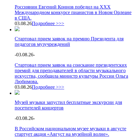
Россиянин Евгений Коннов победил на XXX
Международном конкурсе пианистов в Новом Орлеане
в США.
03.08.26
Подробнее >>>
Стартовал прием заявок на премию Президента для
педагогов музучреждений
-
03.08.26
-
Стартовал прием заявок на соискание президентских
премий для преподавателей в области музыкального
искусства, сообщила министр культуры России Ольга
Любимова.
03.08.26
Подробнее >>>
Музей музыки запустил бесплатные экскурсии для
посетителей концертов
-
03.08.26
-
В Российском национальном музее музыки в августе
стартует акция «Август на музейной волне».