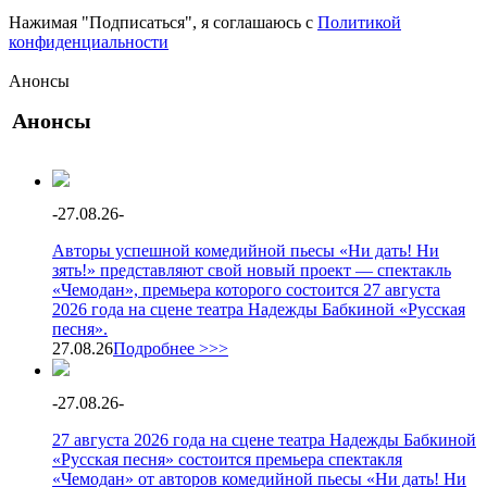
Нажимая "Подписаться", я соглашаюсь с
Политикой
конфиденциальности
Анонсы
Анонсы
-
27.08.26
-
Авторы успешной комедийной пьесы «Ни дать! Ни
зять!» представляют свой новый проект — спектакль
«Чемодан», премьера которого состоится 27 августа
2026 года на сцене театра Надежды Бабкиной «Русская
песня».
27.08.26
Подробнее >>>
-
27.08.26
-
27 августа 2026 года на сцене театра Надежды Бабкиной
«Русская песня» состоится премьера спектакля
«Чемодан» от авторов комедийной пьесы «Ни дать! Ни