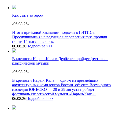
Как стать актёром
-
06.08.26
-
Итоги приёмной кампании подвели в ГИТИСе.
Прослушивания на ведущие направления вуза прошли
почти 14 тысяч человек.
06.08.26
Подробнее >>>
В крепости Нарын-Кала в Дербенте пройдет фестиваль
классической музыки
-
06.08.26
-
В крепости Нарын-Кала — одном из древнейших
архитектурных комплексов России, объекте Всемирного
наследия ЮНЕСКО — 28 и 29 августа пройдет
фестиваль классической музыки «Нарын-Кала».
06.08.26
Подробнее >>>