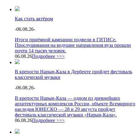
Как стать актёром
-
06.08.26
-
Итоги приёмной кампании подвели в ГИТИСе.
Прослушивания на ведущие направления вуза прошли
почти 14 тысяч человек.
06.08.26
Подробнее >>>
В крепости Нарын-Кала в Дербенте пройдет фестиваль
классической музыки
-
06.08.26
-
В крепости Нарын-Кала — одном из древнейших
архитектурных комплексов России, объекте Всемирного
наследия ЮНЕСКО — 28 и 29 августа пройдет
фестиваль классической музыки «Нарын-Кала».
06.08.26
Подробнее >>>