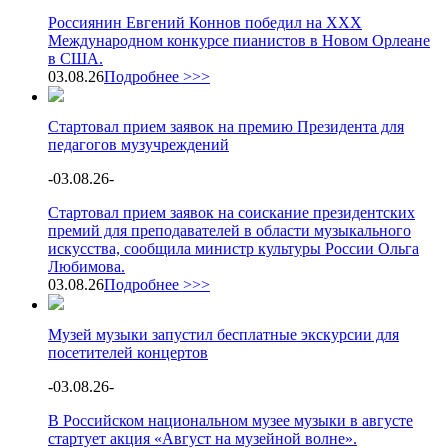
Россиянин Евгений Коннов победил на XXX
Международном конкурсе пианистов в Новом Орлеане
в США.
03.08.26
Подробнее >>>
Стартовал прием заявок на премию Президента для
педагогов музучреждений
-
03.08.26
-
Стартовал прием заявок на соискание президентских
премий для преподавателей в области музыкального
искусства, сообщила министр культуры России Ольга
Любимова.
03.08.26
Подробнее >>>
Музей музыки запустил бесплатные экскурсии для
посетителей концертов
-
03.08.26
-
В Российском национальном музее музыки в августе
стартует акция «Август на музейной волне».