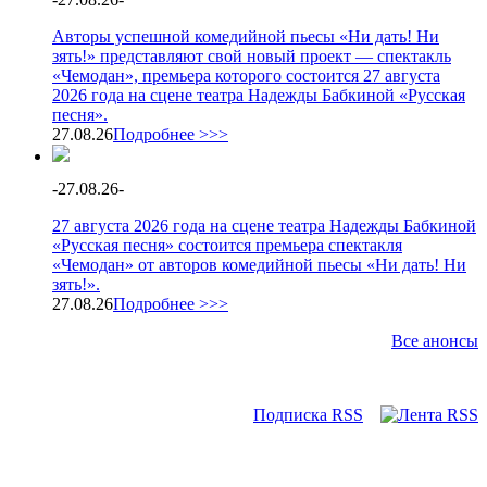
Авторы успешной комедийной пьесы «Ни дать! Ни
зять!» представляют свой новый проект — спектакль
«Чемодан», премьера которого состоится 27 августа
2026 года на сцене театра Надежды Бабкиной «Русская
песня».
27.08.26
Подробнее >>>
-
27.08.26
-
27 августа 2026 года на сцене театра Надежды Бабкиной
«Русская песня» состоится премьера спектакля
«Чемодан» от авторов комедийной пьесы «Ни дать! Ни
зять!».
27.08.26
Подробнее >>>
Все анонсы
Подписка RSS