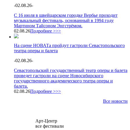
-
02.08.26
-
С 16 июля в швейцарском городке Вербье проходит
музыкальный фестиваль, основанный в 1994 году
Мартином Тайсоном Энгстрёмом.
02.08.26
Подробнее >>>
На сцене НОВАТа пройдут гастроли Севастопольского
театра оперы и балета
-
02.08.26
-
Севастопольский государственный театр оперы и балета
проведет гастроли на сцене Новосибирского
государственного академического театра оперы и
балета.
02.08.26
Подробнее >>>
Все новости