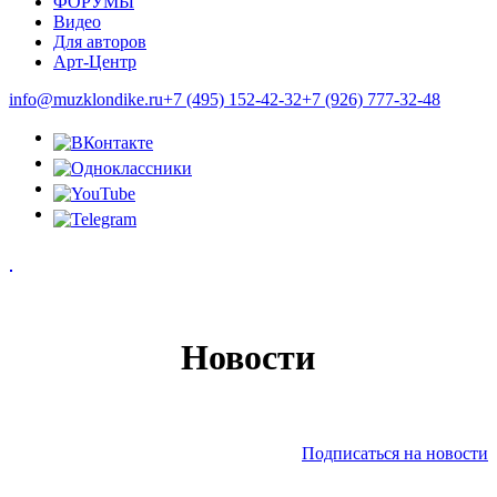
ФОРУМЫ
Видео
Для авторов
Арт-Центр
info@muzklondike.ru
+7 (495) 152-42-32
+7 (926) 777-32-48
Новости
Подписаться на новости