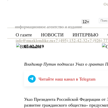
Ос
12
+
информационное агентство и издание
О газете
НОВОСТИ
ИНТЕРВЬЮ
info@muzklondike.ru
+7 (495) 152-42-32
+7 (926) 7
07.02.2019
Владимир Путин подписал Указ о грантах 
Читайте наш канал в Telegram
Указ Президента Российской Федерации от 
развитие гражданского общества» предусма