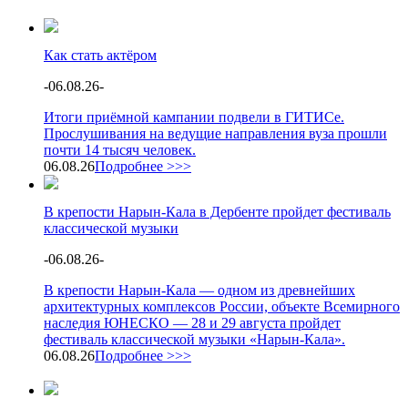
Как стать актёром
-
06.08.26
-
Итоги приёмной кампании подвели в ГИТИСе.
Прослушивания на ведущие направления вуза прошли
почти 14 тысяч человек.
06.08.26
Подробнее >>>
В крепости Нарын-Кала в Дербенте пройдет фестиваль
классической музыки
-
06.08.26
-
В крепости Нарын-Кала — одном из древнейших
архитектурных комплексов России, объекте Всемирного
наследия ЮНЕСКО — 28 и 29 августа пройдет
фестиваль классической музыки «Нарын-Кала».
06.08.26
Подробнее >>>