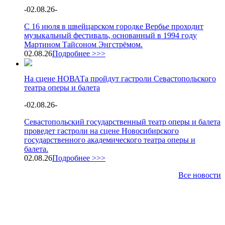
-
02.08.26
-
С 16 июля в швейцарском городке Вербье проходит
музыкальный фестиваль, основанный в 1994 году
Мартином Тайсоном Энгстрёмом.
02.08.26
Подробнее >>>
На сцене НОВАТа пройдут гастроли Севастопольского
театра оперы и балета
-
02.08.26
-
Севастопольский государственный театр оперы и балета
проведет гастроли на сцене Новосибирского
государственного академического театра оперы и
балета.
02.08.26
Подробнее >>>
Все новости