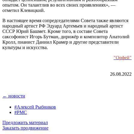
опытом. Он талантлив во всех своих проявлениях», —
отметил Клевицкий.
В настоящее время сопредседателями Совета также являются
народный артист РФ Эдуард Артемьев и народный артист
СССР Юрий Башмет. Кроме того, в составе Совета
саксофонист Игорь Бутман, дирижёр и композитор Анатолий
Кролл, пианист Даниил Крамер и другие представители
культуры и искусства.
"Орфей"
26.08.2022
← новости
#Алексей Рыбников
#РМС
Предложить материал
Заказать продвижение