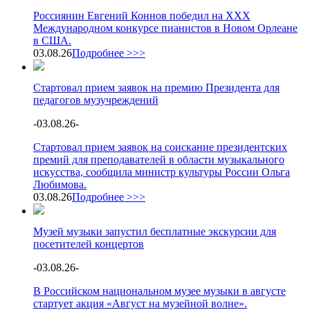
Россиянин Евгений Коннов победил на XXX
Международном конкурсе пианистов в Новом Орлеане
в США.
03.08.26
Подробнее >>>
Стартовал прием заявок на премию Президента для
педагогов музучреждений
-
03.08.26
-
Стартовал прием заявок на соискание президентских
премий для преподавателей в области музыкального
искусства, сообщила министр культуры России Ольга
Любимова.
03.08.26
Подробнее >>>
Музей музыки запустил бесплатные экскурсии для
посетителей концертов
-
03.08.26
-
В Российском национальном музее музыки в августе
стартует акция «Август на музейной волне».