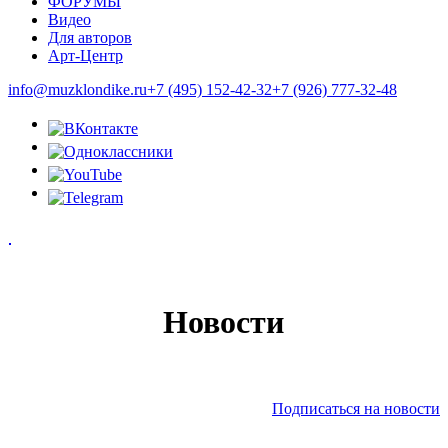
ФОРУМЫ
Видео
Для авторов
Арт-Центр
info@muzklondike.ru
+7 (495) 152-42-32
+7 (926) 777-32-48
Новости
Подписаться на новости