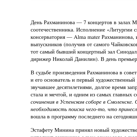
День Рахманинова — 7 концертов в залах М
соотечественника. Исполнение «Литургии с
консерватория — A
lma
mater
Рахманинова, и
выпускников (получив от самого Чайковско
тот самый бывший концертный зал Синодаль
дирижер Николай Данилин). В день премьер
В судьбе произведения Рахманинова в сове
и его основатель и первый художественный
звучавшее десятилетиями, долгое время за
стала и мечтой, и одним из самых главных с
сочинения в Успенском соборе в Смоленске
необходимость поиска чего-то, что принес
вошла в программу последнего на сегодняш
Эстафету Минина принял новый художестве