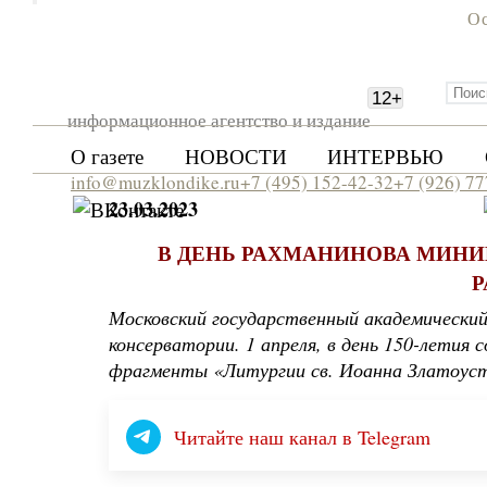
Ос
12
+
информационное агентство и издание
О газете
НОВОСТИ
ИНТЕРВЬЮ
info@muzklondike.ru
+7 (495) 152-42-32
+7 (926) 7
23.03.2023
В ДЕНЬ РАХМАНИНОВА МИНИН
Р
Московский государственный академический
консерватории. 1 апреля, в день 150-летия
фрагменты «Литургии св. Иоанна Златоус
Читайте наш канал в Telegram