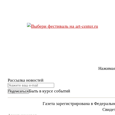
Нажимая
Рассылка новостей
Быть в курсе событий
Газета зарегистрирована в Федераль
Свидет