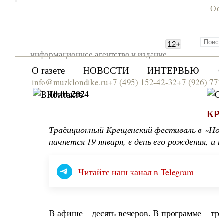
Ос
12
+
информационное агентство и издание
О газете
НОВОСТИ
ИНТЕРВЬЮ
info@muzklondike.ru
+7 (495) 152-42-32
+7 (926) 7
10.01.2024
К
Традиционный Крещенский фестиваль в «Но
начнется 19 января, в день его рождения, и
Читайте наш канал в Telegram
В афише – десять вечеров. В программе – 