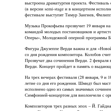
выстроена драматургия проекта. Фестиваль 
(в версии semi-stage и в концертном исполн
фестивале выступят Тимур Зангиев, Филип
Музыка Прокофьева прозвучит 19 января на 
командой молодых постановщиков и артистов
Оперы», Молодежной оперной программы Бо
Фигура Джузеппе Верди важна и для «Новой 
со дня рождения композитора. Колобов счи
Прозвучат два сочинения Верди. 2 февраля 
Верди. Концерт пройдет в память о выдающ
На трех вечерах фестиваля (28 января, 9 и
летие со дня его рождения. Шмидт был мас
исполнено одно из самых значимых сочинен
Симфонией-концертом для виолончели с ор
Композиторов трех разных эпох – Й. Гайдн