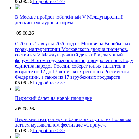
06.08.26
Подробнее >>>
В Москве пройдет юбилейный V Международный
детский культурный форум
-
05.08.26
-
С 20 по 21 августа 2026 года в Москве на Воробьевых
горах, на территории Московского дворца пионеров,
состоится V Международный детский культурный
форум. В этом году мероприятие, приуроченное к Году
единства народов России, соберет юных талантов в
возрасте от 12 до 17 лет из всех регионов Российской
Федерации, а также из 17 зарубежных государств.
05.08.26
Подробнее >>>
Пермский балет на новой площадке
-
05.08.26
-
Пермский театр оперы и балета выступил на Большом
летнем музыкальном фестивале «Сириус».
05.08.26
Подробнее >>>