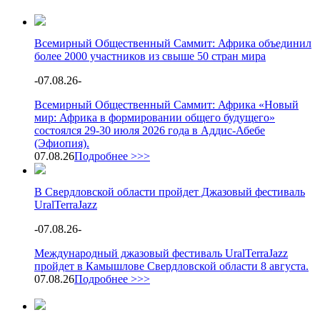
Всемирный Общественный Саммит: Африка объединил
более 2000 участников из свыше 50 стран мира
-
07.08.26
-
Всемирный Общественный Саммит: Африка «Новый
мир: Африка в формировании общего будущего»
состоялся 29-30 июля 2026 года в Аддис-Абебе
(Эфиопия).
07.08.26
Подробнее >>>
В Свердловской области пройдет Джазовый фестиваль
UralTerraJazz
-
07.08.26
-
Международный джазовый фестиваль UralTerraJazz
пройдет в Камышлове Свердловской области 8 августа.
07.08.26
Подробнее >>>