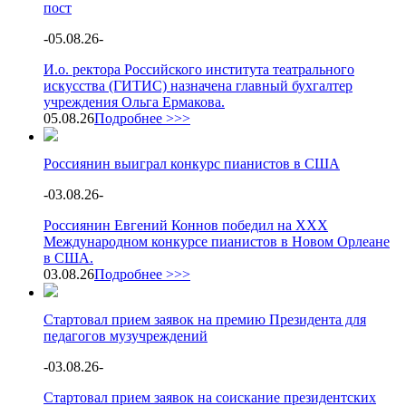
пост
-
05.08.26
-
И.о. ректора Российского института театрального
искусства (ГИТИС) назначена главный бухгалтер
учреждения Ольга Ермакова.
05.08.26
Подробнее >>>
Россиянин выиграл конкурс пианистов в США
-
03.08.26
-
Россиянин Евгений Коннов победил на XXX
Международном конкурсе пианистов в Новом Орлеане
в США.
03.08.26
Подробнее >>>
Стартовал прием заявок на премию Президента для
педагогов музучреждений
-
03.08.26
-
Стартовал прием заявок на соискание президентских