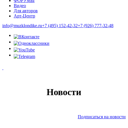
ФОРУМЫ
Видео
Для авторов
Арт-Центр
info@muzklondike.ru
+7 (495) 152-42-32
+7 (926) 777-32-48
Новости
Подписаться на новости