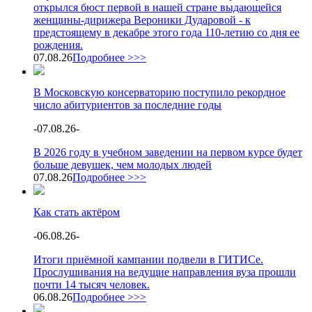
открылся бюст первой в нашей стране выдающейся
женщины-дирижера Вероники Дударовой - к
предстоящему в декабре этого года 110-летию со дня ее
рождения.
07.08.26
Подробнее >>>
В Московскую консерваторию поступило рекордное
число абитуриентов за последние годы
-
07.08.26
-
В 2026 году в учебном заведении на первом курсе будет
больше девушек, чем молодых людей
07.08.26
Подробнее >>>
Как стать актёром
-
06.08.26
-
Итоги приёмной кампании подвели в ГИТИСе.
Прослушивания на ведущие направления вуза прошли
почти 14 тысяч человек.
06.08.26
Подробнее >>>