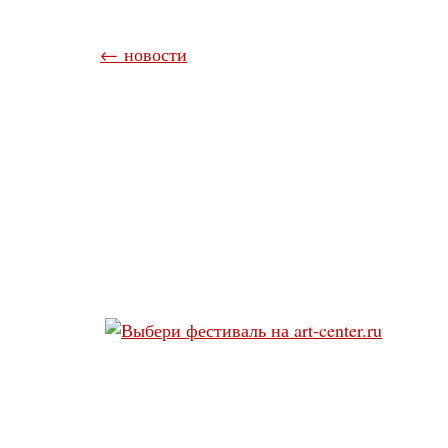
← новости