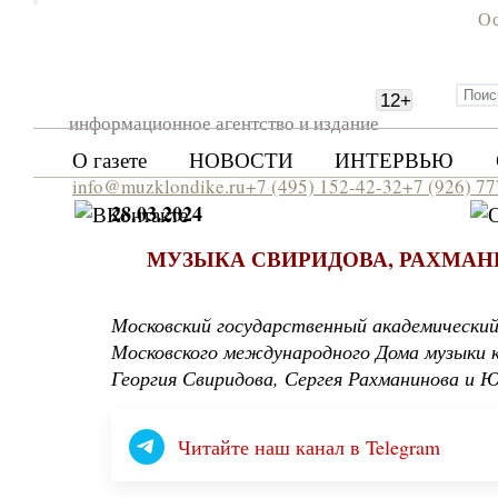
Ос
12
+
информационное агентство и издание
О газете
НОВОСТИ
ИНТЕРВЬЮ
info@muzklondike.ru
+7 (495) 152-42-32
+7 (926) 7
28.03.2024
МУЗЫКА СВИРИДОВА, РАХМАН
Московский государственный академический
Московского международного Дома музыки ко
Георгия Свиридова, Сергея Рахманинова и 
Читайте наш канал в Telegram