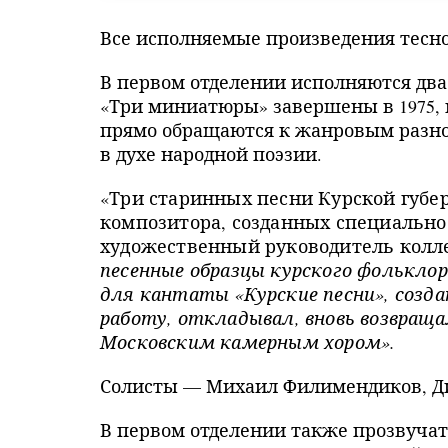
Все исполняемые произведения тесн
В первом отделении исполняются два
«Три миниатюры» завершены в 1975, в
прямо обращаются к жанровым разно
в духе народной поэзии.
«Три старинных песни Курской губе
композитора, созданных специально 
художественный руководитель колл
песенные образцы курского фольклор
для кантаты «Курские песни», создан
работу, откладывал, вновь возвраща
Московским камерным хором».
Солисты — Михаил Филимендиков, Диа
В первом отделении также прозвучат «