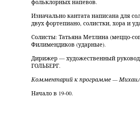
фольклорных напевов.
Изначально кантата написана для сол
двух фортепиано, солистки, хора и у
Солисты: Татьяна Метлина (меццо-со
Филимендиков (ударные).
Дирижер — художественный руководи
ГОЛЬБЕРГ.
Комментарий к программе — Михаил
Начало в 19-00.