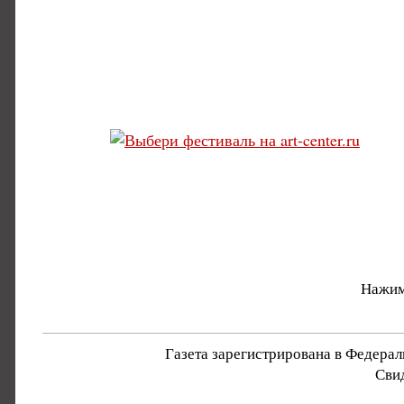
Нажим
Газета зарегистрирована в Федера
Свид