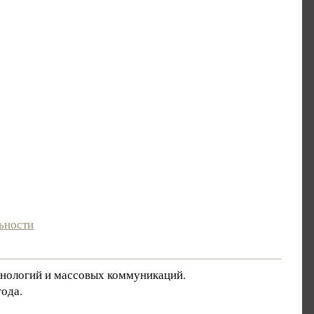
ьности
хнологий и массовых коммуникаций.
ода.