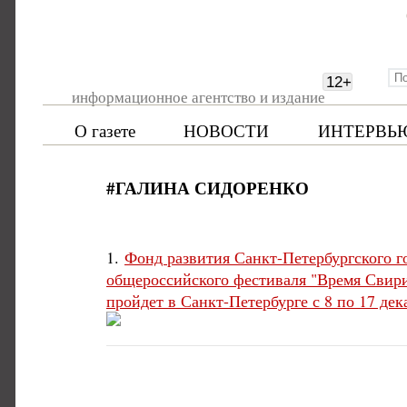
12
+
информационное агентство и издание
О газете
НОВОСТИ
ИНТЕРВЬ
#ГАЛИНА СИДОРЕНКО
1.
Фонд развития Санкт-Петербургского г
общероссийского фестиваля "Время Свири
пройдет в Санкт-Петербурге с 8 по 17 дека